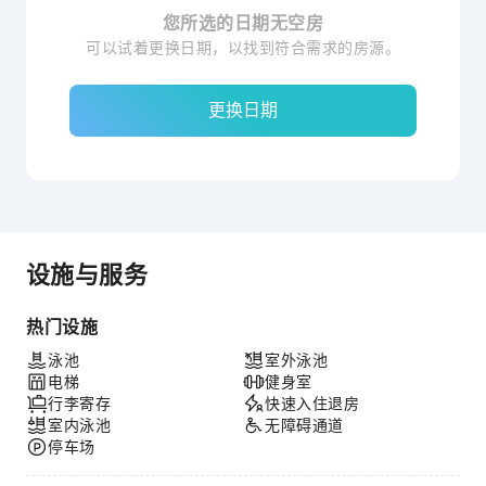
您所选的日期无空房
可以试着更换日期，以找到符合需求的房源。
更换日期
设施与服务
热门设施
泳池
室外泳池
电梯
健身室
行李寄存
快速入住退房
室内泳池
无障碍通道
停车场