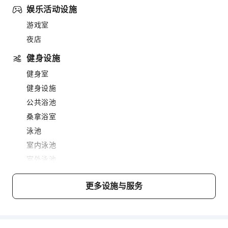
娱乐活动设施
游戏室
夜店
健身设施
健身室
健身设施
公共浴池
桑拿浴室
泳池
室内泳池
室外泳池
美发护发
更多设施与服务
餐饮服务
酒吧
售货亭/便利店