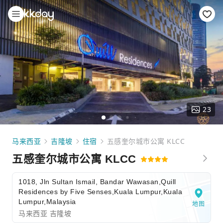
23
马来西亚
吉隆坡
住宿
五感奎尔城市公寓 KLCC
五感奎尔城市公寓 KLCC
1018, Jln Sultan Ismail, Bandar Wawasan,Quill
Residences by Five Senses,Kuala Lumpur,Kuala
Lumpur,Malaysia
地图
马来西亚 吉隆坡