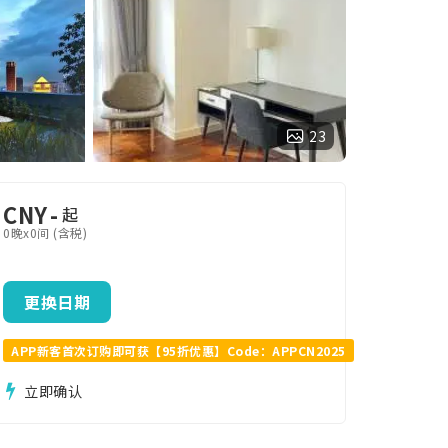
23
CNY
-
起
0晚x0间 (含税)
更换日期
APP新客首次订购即可获【95折优惠】Code：APPCN2025
立即确认