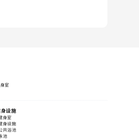
健身室
健身设施
健身室
健身设施
公共浴池
泳池