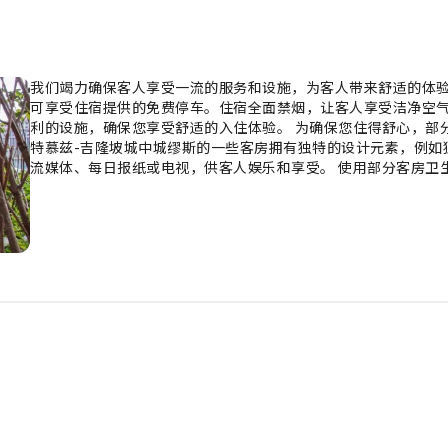
我们竭力确保客人享受一流的服务和设施，为客人带来舒适的体验。 
可享受住宿提供的免费停车。住宿全面禁烟，让客人享受洁净空气
利的设施，确保您享受舒适的入住体验。 为确保您住得舒心，部
特慕兹-吉隆坡城中城缪斯的一些客房拥有独特的设计元素，例如
流媒体、每日报纸或电视，供客人娱乐和享受。 使用部分客房卫
适。 尽情享受艾特慕兹-吉隆坡城中城缪斯的众多活动。您可以
宿的健身中心进行日常锻炼，或者稍微出出汗来缓解时差反应。