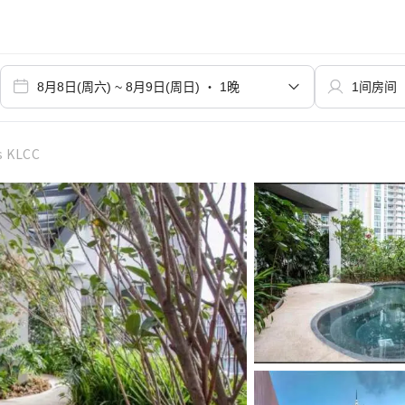
s KLCC