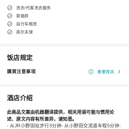
洗衣/代客洗衣服务
禁烟房
自行车租赁
高尔夫球
饭店规定
購買注意事項
重要資訊
酒店介绍
此商品文案由机器翻译提供，相关用语可能与惯用论
述、原文内容有所差异，请知悉。
- 从JR小野田站步行3分钟- 从小野田交流道车程5分钟-