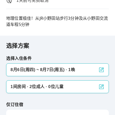
1天前可免费取消
地理位置极佳！从JR小野田站步行3分钟及从小野田交流
道车程5分钟
选择方案
选择入住条件
8月6日(周四) ~ 8月7日(周五) · 1晚
1间房间 · 2位成人 · 0位儿童
仅订住宿