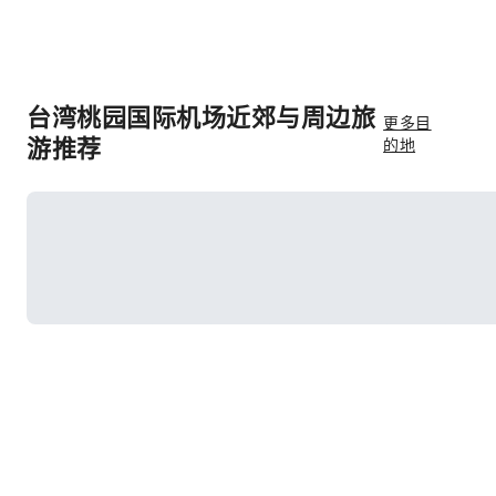
台湾桃园国际机场近郊与周边旅
更多目
游推荐
的地