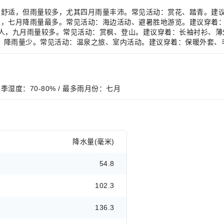
，气候温和舒适，但雨量较多，尤其四月雨量丰沛。常见活动：赏花、踏青。
，炎热潮湿，七月降雨量最多。常见活动：海边活动、避暑胜地游览。建议穿
，气候宜人，九月雨量较多。常见活动：赏枫、登山。建议穿着：长袖衬衫、
寒冷干燥，降雨量少。常见活动：温泉之旅、室内活动。建议穿着：保暖外套
/ 夏季湿度：70-80% / 最多雨月份：七月
降水量(毫米)
54.8
102.3
136.3