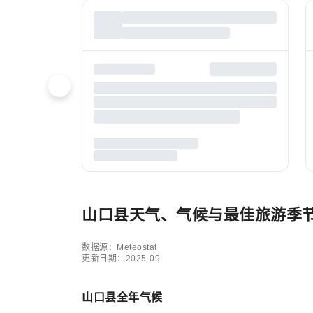
山口县天气、气候与最佳旅游季
数据源：Meteostat
更新日期：2025-09
山口县全年气候