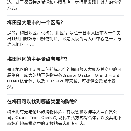
达。对于探索特定街道和小精品店，步行是发现其魅力的愉悦
方式。
梅田是大阪市的一个区吗？
是的，梅田地区，也称为“北区”，是位于日本大阪市内一个突
出且热闹的娱乐和购物街区。它是大阪的两大市中心之一，与
难波地区不同。
梅田地区的主要景点有哪些？
梅田地区的主要景点包括标志性的梅田蓝天大厦及其空中庭园
展望台，庞大的地下购物中心Diamor Osaka，Grand Front
Osaka综合体，以及HEP FIVE摩天轮，可提供全景城市景
观。
在梅田可以找到哪些类型的购物？
梅田拥有无与伦比的购物体验，有阪急和阪神等大型百货公
司，Grand Front Osaka等现代生活方式综合体，以及其地下
商场和地面拱廊中的无数精品店和专卖店。