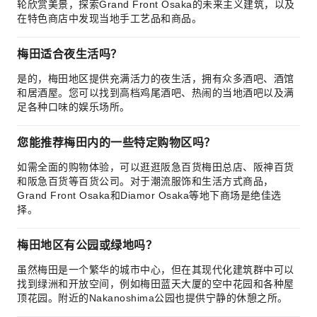
轮欣赏美景，探索Grand Front Osaka的未来主义建筑，以及
在特色商店中发现当地手工艺品和商品。
梅田适合夜生活吗？
是的，梅田地区提供充满活力的夜生活，拥有众多酒吧、酒馆
和居酒屋。您可以找到高档鸡尾酒吧、热闹的当地酒吧以及满
足各种口味的娱乐场所。
您能推荐梅田内的一些特定购物区吗？
如需全面的购物体验，可以逛逛阪急百货梅田总店、阪神百货
和阪急百货等百货公司。对于潮流服饰和生活方式商品，
Grand Front Osaka和Diamor Osaka等地下商场是绝佳选
择。
梅田地区有公园或绿地吗？
虽然梅田是一个繁华的城市中心，但在其现代化建筑群中可以
找到绿洲和开放空间，例如梅田蓝天大厦的空中花园和各种屋
顶花园。附近的Nakanoshima公园也提供宁静的休憩之所。