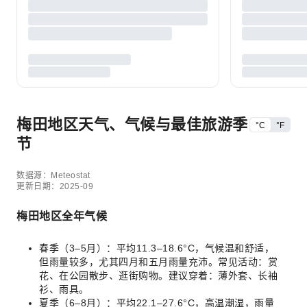
梅田地区天气、气候与最佳旅游季
°C
°F
节
数据源：Meteostat
更新日期：2025-09
梅田地区全年气候
春季（3–5月）：平均11.3–18.6°C，气候温和舒适，
但雨量较多，尤其四月和五月雨量充沛。常见活动：赏
花、在公园散步、逛街购物。建议穿着：薄外套、长袖
衫、雨具。
夏季（6–8月）：平均22.1–27.6°C，高温潮湿，雨量