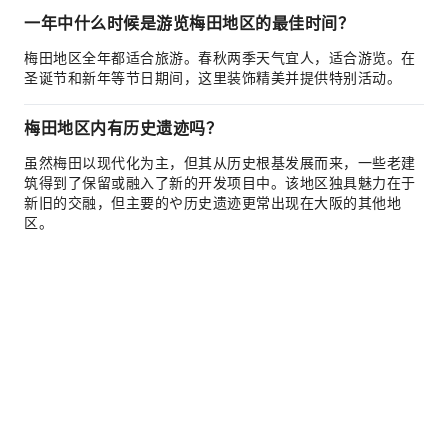
一年中什么时候是游览梅田地区的最佳时间？
梅田地区全年都适合旅游。春秋两季天气宜人，适合游览。在
圣诞节和新年等节日期间，这里装饰精美并提供特别活动。
梅田地区内有历史遗迹吗？
虽然梅田以现代化为主，但其从历史根基发展而来，一些老建
筑得到了保留或融入了新的开发项目中。该地区独具魅力在于
新旧的交融，但主要的や历史遗迹更常出现在大阪的其他地
区。