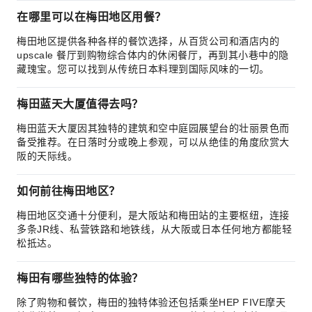
在哪里可以在梅田地区用餐？
梅田地区提供各种各样的餐饮选择，从百货公司和酒店内的
upscale 餐厅到购物综合体内的休闲餐厅，再到其小巷中的隐
藏瑰宝。您可以找到从传统日本料理到国际风味的一切。
梅田蓝天大厦值得去吗？
梅田蓝天大厦因其独特的建筑和空中庭园展望台的壮丽景色而
备受推荐。在日落时分或晚上参观，可以从绝佳的角度欣赏大
阪的天际线。
如何前往梅田地区？
梅田地区交通十分便利，是大阪站和梅田站的主要枢纽，连接
多条JR线、私营铁路和地铁线，从大阪或日本任何地方都能轻
松抵达。
梅田有哪些独特的体验？
除了购物和餐饮，梅田的独特体验还包括乘坐HEP FIVE摩天