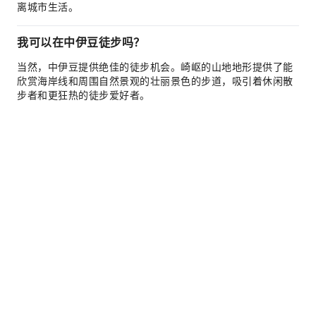
离城市生活。
我可以在中伊豆徒步吗？
当然，中伊豆提供绝佳的徒步机会。崎岖的山地地形提供了能
欣赏海岸线和周围自然景观的壮丽景色的步道，吸引着休闲散
步者和更狂热的徒步爱好者。