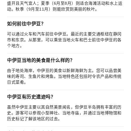
盛开且天气宜人；夏季（6月至8月）则适合海滩活动和水上运
动。秋季（9月至11月）则能欣赏到美丽的秋叶。
如何前往中伊豆？
可以通过火车和汽车前往中伊豆。最近的主要交通枢纽在静冈
市和东京。从那里，可以乘坐当地火车和巴士前往中伊豆的各
个地方。
中伊豆当地的美食是什么样的？
由于地处海岸，中伊豆的美食以新鲜海鲜为主。您可以品尝美
味的寿司、生鱼片和烤鱼。当地特色还包括时令农产品和传统
日式菜肴。
中伊豆有历史遗迹吗？
虽然中伊豆主要以其自然美景闻名，但伊豆半岛拥有丰富的历
史。游客可以参观小型神社、当地寺庙，并通过当地博物馆和
历史标记了解该地区的过去。