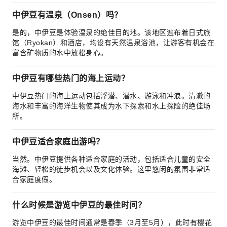
中伊豆有温泉（Onsen）吗？
是的，中伊豆是体验温泉的绝佳目的地。该地区遍布着日式旅
馆（Ryokan）和酒店，均设有天然温泉浴池，让游客有机会在
富含矿物质的水中放松身心。
中伊豆有哪些热门的海上运动？
中伊豆热门的海上运动包括浮潜、潜水、游泳和冲浪。清澈的
海水和丰富的海洋生物使其成为水下探索和水上探险的绝佳场
所。
中伊豆适合家庭出游吗？
当然。中伊豆提供各种适合家庭的活动，包括适合儿童的安全
海滩、轻松的徒步机会以及文化体验。这里悠闲的氛围非常适
合家庭度假。
什么时候是游览中伊豆的最佳时间？
游览中伊豆的最佳时间通常是春季（3月至5月），此时有樱花