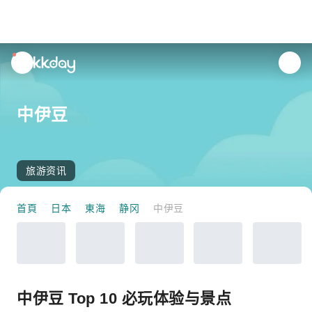
unread
notifications
中伊豆
旅游资讯
首頁
日本
東海
静冈
中伊豆
中伊豆 Top 10 必玩体验与景点