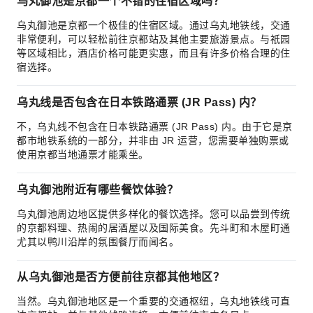
乌丸御池是京都一个不错的住宿区域吗？
乌丸御池是京都一个极佳的住宿区域。通过乌丸地铁线，交通
非常便利，可以轻松前往京都站及其他主要旅游景点。与祇园
等区域相比，酒店价格可能更实惠，而且有许多价格合理的住
宿选择。
乌丸线是否包含在日本铁路通票 (JR Pass) 内？
不，乌丸线不包含在日本铁路通票 (JR Pass) 内。由于它是京
都市地铁系统的一部分，并非由 JR 运营，您需要单独购票或
使用京都当地通票才能乘坐。
乌丸御池附近有哪些餐饮体验？
乌丸御池周边地区提供多样化的餐饮选择。您可以品尝到传统
的京都料理、热闹的居酒屋以及国际美食。先斗町和木屋町通
尤其以鸭川沿岸的氛围餐厅而闻名。
从乌丸御池是否方便前往京都其他地区？
当然。乌丸御池地区是一个重要的交通枢纽，乌丸地铁线可直