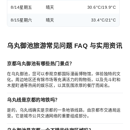
8/14
星期五
晴天
30.6°C/19.9°C
8/15
星期六
晴天
33.4°C/21°C
乌丸御池旅游常见问题 FAQ 与实用资讯
京都乌丸御池有哪些热门景点？
在乌丸御池，您可以参观京都国际漫画博物馆，体验独特的文
化。周边地区还有锦市场等充满活力的购物街，以及先斗町和
木屋町通等热闹的娱乐区，以其氛围浓厚的餐厅而闻名。
乌丸线是京都的地铁吗？
是的，乌丸线确实是京都的一条地铁线路，由京都市交通局运
营。它是城市公共交通网络的重要组成部分。