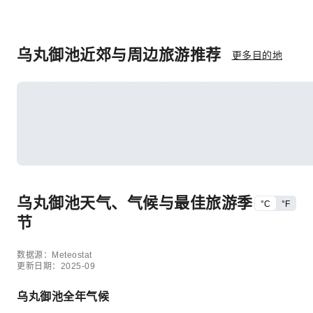
乌丸御池近郊与周边旅游推荐
更多目的地
乌丸御池天气、气候与最佳旅游季
°C
°F
节
数据源：Meteostat
更新日期：2025-09
乌丸御池全年气候