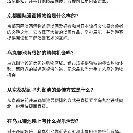
达京都站，并与其他线路连接，方便前往市内各景点。
京都国际漫画博物馆是什么样的？
京都国际漫画博物馆是漫画爱好者和对日本流行文化感兴趣者
的必游之地。它收藏了大量的漫画作品，举办展览，并为游客
提供阅读和了解漫画艺术的空间。
乌丸御池有很好的购物机会吗？
乌丸御池邻近优秀的购物区域。锦市场提供独特的餐饮购物体
验，而附近的街道则提供时尚、纪念品和当地手工艺品的购物
机会。
从京都站到乌丸御池的最佳方式是什么？
从京都站前往乌丸御池最便捷的方式是直接乘坐乌丸地铁线向
北。旅程快捷而直接。
在乌丸御池晚上有什么娱乐活动？
对于晚间娱乐，乌丸御池靠近先斗町和木屋町通是绝佳选择。