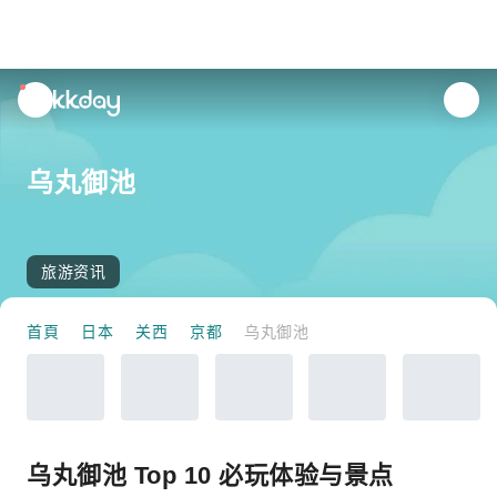
unread
notifications
乌丸御池
旅游资讯
首頁
日本
关西
京都
乌丸御池
乌丸御池 Top 10 必玩体验与景点