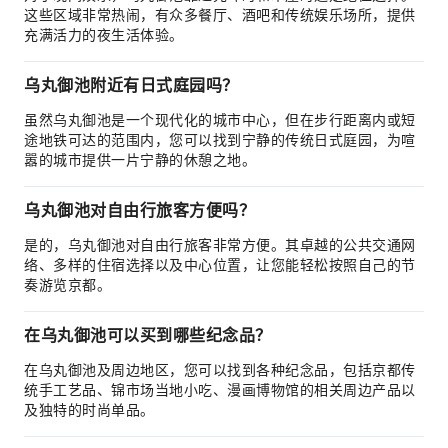
这些区域非常热闹，有众多餐厅、酒吧和传统娱乐场所，提供
充满活力的夜生活体验。
乌丸御池附近有日式庭园吗？
虽然乌丸御池是一个现代化的城市中心，但在步行距离内或短
途地铁可达的范围内，您可以找到宁静的传统日式庭园，为喧
嚣的城市提供一片宁静的休憩之地。
乌丸御池对自由行旅客方便吗？
是的，乌丸御池对自由行旅客非常方便。其卓越的公共交通网
络、多样的住宿选择以及中心位置，让您能轻松按照自己的节
奏游览京都。
在乌丸御池可以买到哪些纪念品？
在乌丸御池及周边地区，您可以找到各种纪念品，包括京都传
统手工艺品、锦市场当地小吃、漫画博物馆的相关周边产品以
及独特的时尚单品。