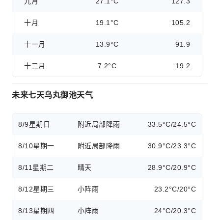
九月
27.1°C
127.3
十月
19.1°C
105.2
十一月
13.9°C
91.9
十二月
7.2°C
19.2
未来七天乌丸御池天气
8/9
星期日
附近局部降雨
33.5°C/24.5°C
8/10
星期一
附近局部降雨
30.9°C/23.3°C
8/11
星期二
晴天
28.9°C/20.9°C
8/12
星期三
小阵雨
23.2°C/20°C
8/13
星期四
小阵雨
24°C/20.3°C