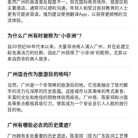
虽然广州的英语普及程度不一，但在国际商务场所、旅游区和
主要酒店，通常可以顺利沟通。年轻人和受过良好教育的人士
更有可能讲英语。强烈建议使用翻译App，以获得更顺畅的交
流体验。
为什么广州有时被称为“小非洲”？
自20世纪90年代末以来，大量非洲商人涌入广州，并在此建立
起充满活力的社群，因此广州获得了“小非洲”的昵称，尤其以
来自西非的商人居多。
广州适合作为旅游目的地吗？
当然，广州是一个非常棒的旅游目的地。它完美融合了现代都
市的活力与深厚的历史底蕴。这座城市以其美味的粤式美食、
丰富的文化和绝佳的购物体验而闻名。广州塔、陈家祠和沙面
岛等景点都极具吸引力，使其成为一个安全且引人入胜的旅行
目的地。
广州有哪些必去的历史遗迹？
广州拥有多处重要的历史遗迹。陈家祠（现为广东民间工艺博