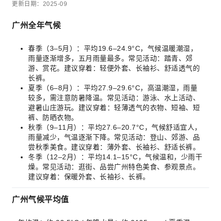
更新日期：2025-09
广州全年气候
春季（3–5月）：平均19.6–24.9°C，气候温暖潮湿，
雨量逐渐增多，五月雨量最多。常见活动：踏青、郊
游、赏花。建议穿着：轻便外套、长袖衫、舒适透气的
长裤。
夏季（6–8月）：平均27.9–29.6°C，高温潮湿，雨量
较多，需注意防暑降温。常见活动：游泳、水上活动、
避暑山庄游玩。建议穿着：轻薄透气的衣物、短袖、短
裤、防晒衣物。
秋季（9–11月）：平均27.6–20.7°C，气候舒适宜人，
雨量减少，气温逐渐下降。常见活动：登山、郊游、品
尝秋季美食。建议穿着：薄外套、长袖衫、舒适长裤。
冬季（12–2月）：平均14.1–15°C，气候温和，少雨干
燥。常见活动：逛街、品尝广州特色美食、参观景点。
建议穿着：保暖外套、长袖衫、长裤。
广州气候平均值