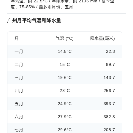
年均温：约 22.5°C / 年降水量：约 2105 mm / 夏季湿
度：75-85% / 最多雨月份：五月
广州月平均气温和降水量
月
气温 (°C)
降水量(毫米)
一月
14.5°C
22.3
二月
15°C
89.7
三月
19.6°C
143.7
四月
23°C
256.7
五月
24.9°C
393.7
六月
27.9°C
382.3
七月
29.6°C
208.7