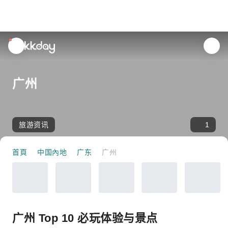
unread
notifications
广州
旅游资讯
1
首頁
中国內地
广东
广州
广州 Top 10 必玩体验与景点