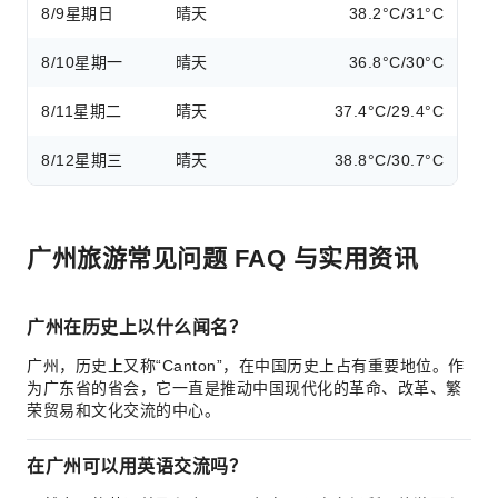
8/9
星期日
晴天
38.2°C/31°C
8/10
星期一
晴天
36.8°C/30°C
8/11
星期二
晴天
37.4°C/29.4°C
8/12
星期三
晴天
38.8°C/30.7°C
广州旅游常见问题 FAQ 与实用资讯
广州在历史上以什么闻名？
广州，历史上又称“Canton”，在中国历史上占有重要地位。作
为广东省的省会，它一直是推动中国现代化的革命、改革、繁
荣贸易和文化交流的中心。
在广州可以用英语交流吗？