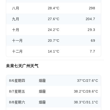
八月
28.4°C
298
九月
27.6°C
204.7
十月
24.2°C
29.3
十一月
20.7°C
69
十二月
14.1°C
7.7
未来七天广州天气
8/6
星期四
烟霾
37°C/27.6°C
8/7
星期五
烟霾
38.2°C/28.6°C
8/8
星期六
烟霾
38.3°C/31.1°C