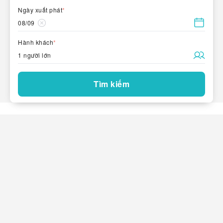
Ngày xuất phát
*
08/09
Hành khách
*
1 người lớn
Tìm kiếm