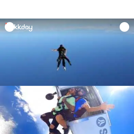
unread
notifications