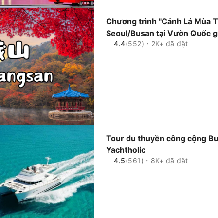
Chương trình "Cảnh Lá Mùa T
Seoul/Busan tại Vườn Quốc g
4.4
(552)・2K+ đã đặt
Tour du thuyền công cộng Bu
Yachtholic
4.5
(561)・8K+ đã đặt