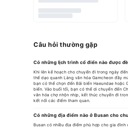
Câu hỏi thường gặp
Có những lịch trình cổ điển nào được đ
Khi lên kế hoạch cho chuyến đi trong ngày đến
thể dạo quanh Làng văn hóa Gamcheon đầy màu
bạn có thể chọn đến Bãi biển Haeundae hoặc Gw
biển. Vào buổi tối, bạn có thể di chuyển đến
văn hóa chợ nhộn nhịp, kết thúc chuyến đi tron
kết nối các điểm tham quan.
Có những địa điểm nào ở Busan cho chuy
Busan có nhiều địa điểm phù hợp cho gia đình 