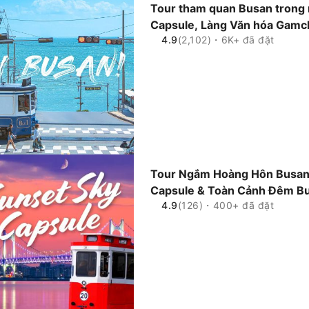
Tour tham quan Busan trong m
Capsule, Làng Văn hóa Gamc
4.9
(2,102)・6K+ đã đặt
Haeundae và các điểm tham q
Tour Ngắm Hoàng Hôn Busan
Capsule & Toàn Cảnh Đêm Bu
4.9
(126)・400+ đã đặt