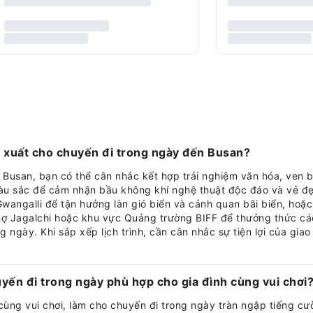
ề xuất cho chuyến đi trong ngày đến Busan?
 Busan, bạn có thể cân nhắc kết hợp trải nghiệm văn hóa, ven b
 sắc để cảm nhận bầu không khí nghệ thuật độc đáo và vẻ đẹ
angalli để tận hưởng làn gió biển và cảnh quan bãi biển, hoặ
 Chợ Jagalchi hoặc khu vực Quảng trường BIFF để thưởng thức c
g ngày. Khi sắp xếp lịch trình, cần cân nhắc sự tiện lợi của gi
ến đi trong ngày phù hợp cho gia đình cùng vui chơi
cùng vui chơi, làm cho chuyến đi trong ngày tràn ngập tiếng cư