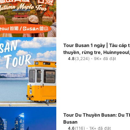
Tour Busan 1 ngày | Tàu cáp 
thuyền, rừng tre, Huinnyeou
4.8
(3,224)・9K+ đã đặt
Tour Du Thuyền Busan: Du T
Busan
4.6
(116)・1K+ đã đặt