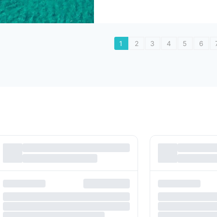
1
2
3
4
5
6