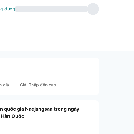
ng dụng
h giá
Giá: Thấp đến cao
|
ờn quốc gia Naejangsan trong ngày
| Hàn Quốc