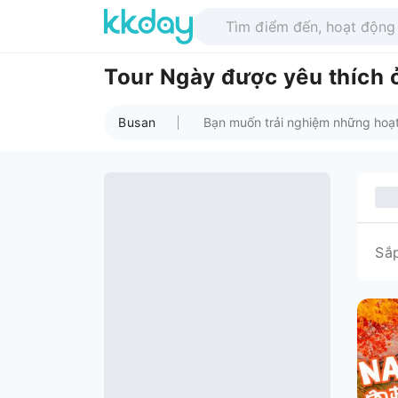
Tour Ngày được yêu thích 
Busan
Sắ