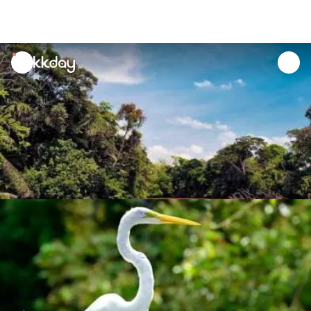
unread
notifications