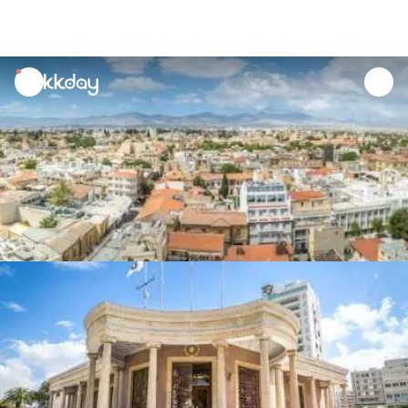
unread
notifications