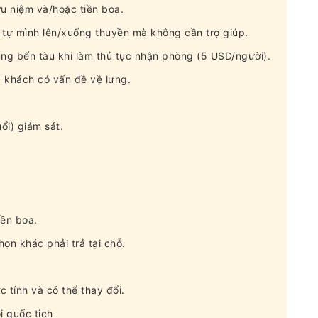
u niệm và/hoặc tiền boa.
tự mình lên/xuống thuyền mà không cần trợ giúp.
ng bến tàu khi làm thủ tục nhận phòng (5 USD/người).
 khách có vấn đề về lưng.
ổi) giám sát.
iền boa.
ọn khác phải trả tại chỗ.
ớc tính và có thể thay đổi.
i quốc tịch