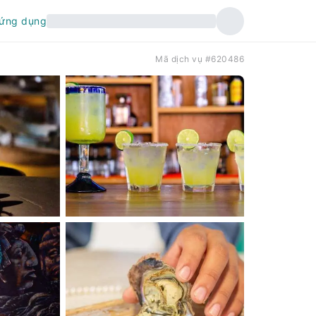
 ứng dụng
Mã dịch vụ #620486