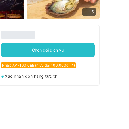
5
Chọn gói dịch vụ
Nhập APP100K nhận ưu đãi 100,000đ! (*)
Xác nhận đơn hàng tức thì