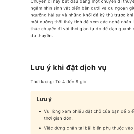
Chuyến đi này bắt đầu bằng một chuyến đi thuyề
ngắm nhìn sinh vật biển bên dưới và du ngoạn g
ngưỡng hải sư và những khối đá kỳ thú trước khi 
một xưởng thổi thủy tinh để xem các nghệ nhân l
thúc chuyến đi với thời gian tự do để dạo quan
du thuyền.
Lưu ý khi đặt dịch vụ
Thời lượng: Từ 4 đến 8 giờ
Lưu ý
Vui lòng xem phiếu đặt chỗ của bạn để biế
thời gian đón.
Việc dừng chân tại bãi biển phụ thuộc vào 