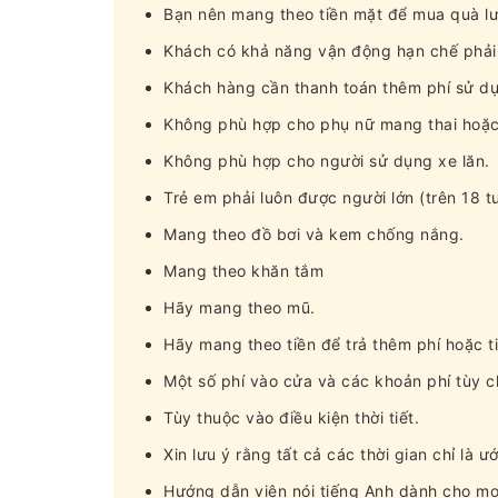
Bạn nên mang theo tiền mặt để mua quà lư
Khách có khả năng vận động hạn chế phải 
Khách hàng cần thanh toán thêm phí sử dụ
Không phù hợp cho phụ nữ mang thai hoặc
Không phù hợp cho người sử dụng xe lăn.
Trẻ em phải luôn được người lớn (trên 18 tu
Mang theo đồ bơi và kem chống nắng.
Mang theo khăn tắm
Hãy mang theo mũ.
Hãy mang theo tiền để trả thêm phí hoặc t
Một số phí vào cửa và các khoản phí tùy ch
Tùy thuộc vào điều kiện thời tiết.
Xin lưu ý rằng tất cả các thời gian chỉ là ư
Hướng dẫn viên nói tiếng Anh dành cho mọ