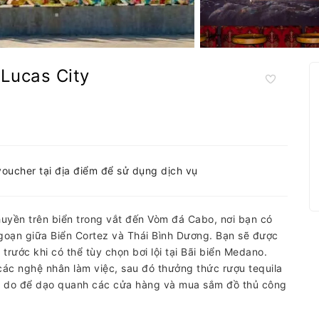
Lucas City
voucher tại địa điểm để sử dụng dịch vụ
uyền trên biển trong vắt đến Vòm đá Cabo, nơi bạn có
ngoạn giữa Biển Cortez và Thái Bình Dương. Bạn sẽ được
rước khi có thể tùy chọn bơi lội tại Bãi biển Medano.
ác nghệ nhân làm việc, sau đó thưởng thức rượu tequila
n tự do để dạo quanh các cửa hàng và mua sắm đồ thủ công