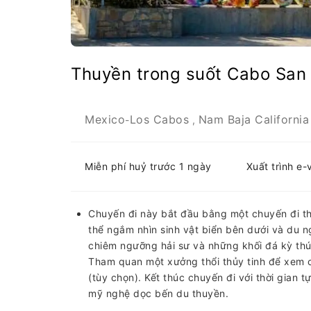
Thuyền trong suốt Cabo San 
Mexico
Los Cabos
Nam Baja California
-
,
Miễn phí huỷ trước 1 ngày
Xuất trình e-
Chuyến đi này bắt đầu bằng một chuyến đi th
thể ngắm nhìn sinh vật biển bên dưới và du 
chiêm ngưỡng hải sư và những khối đá kỳ thú t
Tham quan một xưởng thổi thủy tinh để xem c
(tùy chọn). Kết thúc chuyến đi với thời gia
mỹ nghệ dọc bến du thuyền.