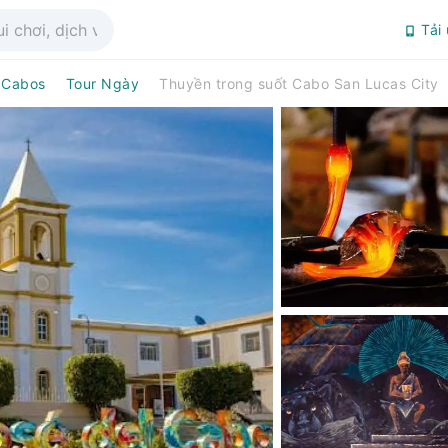
Tải
 Cabos
Tour Ngày
Thuyền trong suốt Cabo San Lucas City