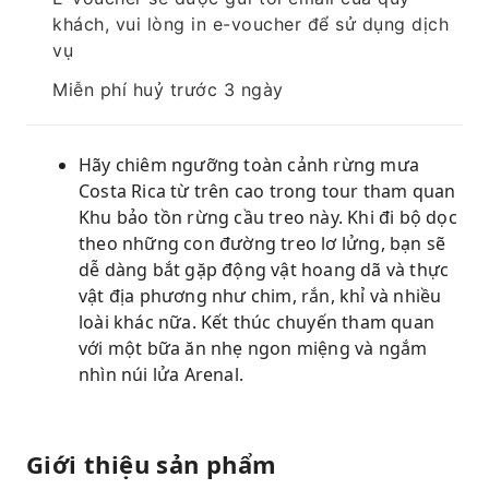
khách, vui lòng in e-voucher để sử dụng dịch
vụ
Miễn phí huỷ trước 3 ngày
Hãy chiêm ngưỡng toàn cảnh rừng mưa
Costa Rica từ trên cao trong tour tham quan
Khu bảo tồn rừng cầu treo này. Khi đi bộ dọc
theo những con đường treo lơ lửng, bạn sẽ
dễ dàng bắt gặp động vật hoang dã và thực
vật địa phương như chim, rắn, khỉ và nhiều
loài khác nữa. Kết thúc chuyến tham quan
với một bữa ăn nhẹ ngon miệng và ngắm
nhìn núi lửa Arenal.
Giới thiệu sản phẩm