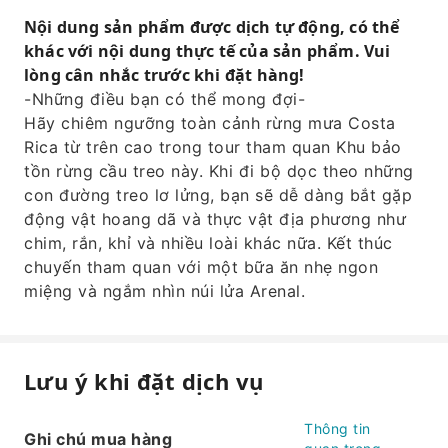
Nội dung sản phẩm được dịch tự động, có thể
khác với nội dung thực tế của sản phẩm. Vui
lòng cân nhắc trước khi đặt hàng!
-Những điều bạn có thể mong đợi-
Hãy chiêm ngưỡng toàn cảnh rừng mưa Costa
Rica từ trên cao trong tour tham quan Khu bảo
tồn rừng cầu treo này. Khi đi bộ dọc theo những
con đường treo lơ lửng, bạn sẽ dễ dàng bắt gặp
động vật hoang dã và thực vật địa phương như
chim, rắn, khỉ và nhiều loài khác nữa. Kết thúc
chuyến tham quan với một bữa ăn nhẹ ngon
miệng và ngắm nhìn núi lửa Arenal.
Lưu ý khi đặt dịch vụ
Thông tin
Ghi chú mua hàng