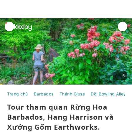
unread
notifications
5
Trang chủ
Barbados
Thánh Giuse
Đồi Bowling Alley
Tour tham quan Rừng Hoa
Barbados, Hang Harrison và
Xưởng Gốm Earthworks.