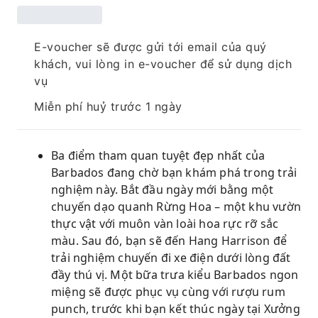
E-voucher sẽ được gửi tới email của quý
khách, vui lòng in e-voucher để sử dụng dịch
vụ
Miễn phí huỷ trước 1 ngày
Ba điểm tham quan tuyệt đẹp nhất của
Barbados đang chờ bạn khám phá trong trải
nghiệm này. Bắt đầu ngày mới bằng một
chuyến dạo quanh Rừng Hoa – một khu vườn
thực vật với muôn vàn loài hoa rực rỡ sắc
màu. Sau đó, bạn sẽ đến Hang Harrison để
trải nghiệm chuyến đi xe điện dưới lòng đất
đầy thú vị. Một bữa trưa kiểu Barbados ngon
miệng sẽ được phục vụ cùng với rượu rum
punch, trước khi bạn kết thúc ngày tại Xưởng