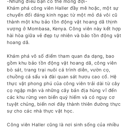
-Những điều bạn có thể mong đợi-
Khám phá công viên Haller đầy mê hoặc, một sự
chuyển đổi đáng kinh ngạc từ một mỏ đá vôi cũ
thành một khu bảo tồn động vật hoang dã thịnh
vượng ở Mombasa, Kenya. Công viên này kết hợp
hài hòa giữa vẻ đẹp tự nhiên và bảo tồn động vật
hoang dã.
Khám phá vô số điểm tham quan đa dạng, bao
gồm khu bảo tồn động vật hoang dã, công viên
bò sát, trang trại nuôi cá trình diễn, vườn cọ,
chuồng cá sấu và đài quan sát hươu cao cổ. Hệ
thực vật phong phú của công viên trải dài từ cây
cọ ngập mặn và những cây bản địa hùng vĩ đến
các khu rừng ven biển quý hiếm và có nguy cơ
tuyệt chủng, biến nơi đây thành thiên đường thực
sự cho các nhà thực vật học.
Công viên Haller cũng là nơi sinh sống của nhiều