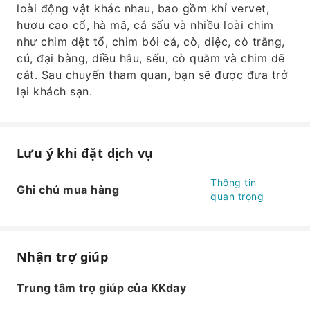
loài động vật khác nhau, bao gồm khỉ vervet,
hươu cao cổ, hà mã, cá sấu và nhiều loài chim
như chim dệt tổ, chim bói cá, cò, diệc, cò trắng,
cú, đại bàng, diều hâu, sếu, cò quăm và chim dẽ
cát. Sau chuyến tham quan, bạn sẽ được đưa trở
lại khách sạn.
Lưu ý khi đặt dịch vụ
Thông tin
Ghi chú mua hàng
quan trọng
Nhận trợ giúp
Trung tâm trợ giúp của KKday