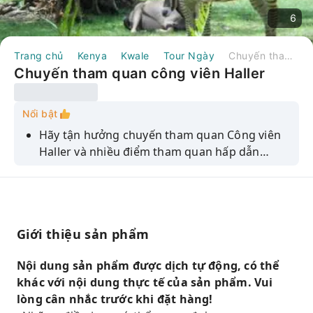
6
Trang chủ
Kenya
Kwale
Tour Ngày
Chuyến tham quan công viên Haller
Chuyến tham quan công viên Haller
Nổi bật
Hãy tận hưởng chuyến tham quan Công viên
Haller và nhiều điểm tham quan hấp dẫn
khác, bao gồm công viên bò sát, vườn cọ và
đài quan sát hươu cao cổ.
Giới thiệu sản phẩm
Nội dung sản phẩm được dịch tự động, có thể
khác với nội dung thực tế của sản phẩm. Vui
lòng cân nhắc trước khi đặt hàng!