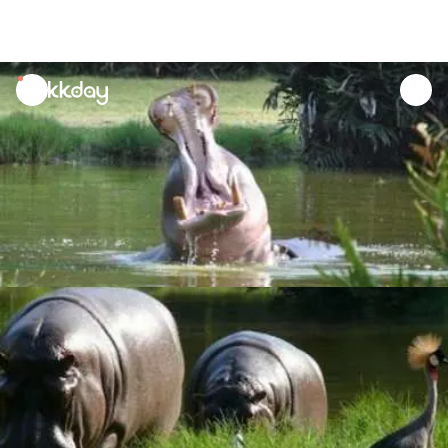
unread
notifications