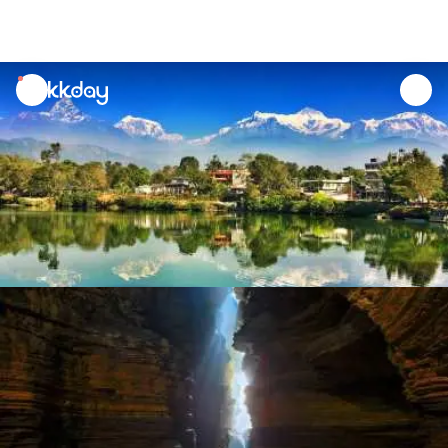
unread
notifications