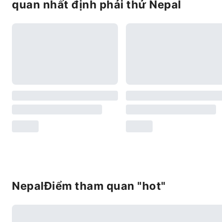
quan nhất định phải thử Nepal
NepalĐiểm tham quan "hot"