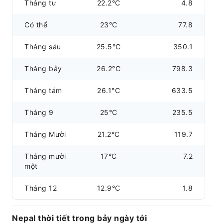
Tháng tư
22.2°C
4.8
Có thể
23°C
77.8
Tháng sáu
25.5°C
350.1
Tháng bảy
26.2°C
798.3
Tháng tám
26.1°C
633.5
Tháng 9
25°C
235.5
Tháng Mười
21.2°C
119.7
Tháng mười
17°C
7.2
một
Tháng 12
12.9°C
1.8
Nepal thời tiết trong bảy ngày tới