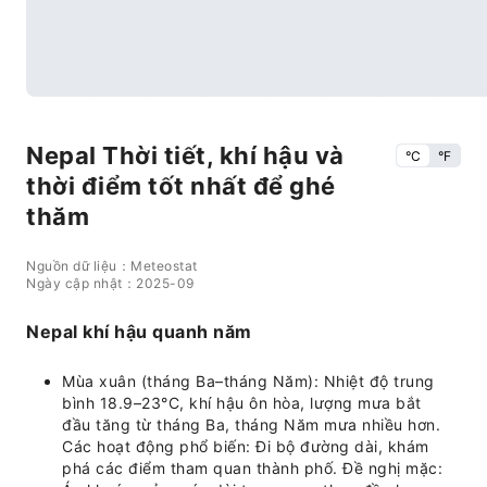
Nepal Thời tiết, khí hậu và
°C
°F
thời điểm tốt nhất để ghé
thăm
Nguồn dữ liệu：Meteostat
Ngày cập nhật：2025-09
Nepal khí hậu quanh năm
Mùa xuân (tháng Ba–tháng Năm): Nhiệt độ trung
bình 18.9–23°C, khí hậu ôn hòa, lượng mưa bắt
đầu tăng từ tháng Ba, tháng Năm mưa nhiều hơn.
Các hoạt động phổ biến: Đi bộ đường dài, khám
phá các điểm tham quan thành phố. Đề nghị mặc: