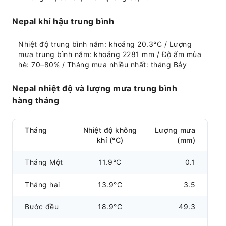
Nepal khí hậu trung bình
Nhiệt độ trung bình năm: khoảng 20.3°C / Lượng 
mưa trung bình năm: khoảng 2281 mm / Độ ẩm mùa 
hè: 70–80% / Tháng mưa nhiều nhất: tháng Bảy
Nepal nhiệt độ và lượng mưa trung bình
hàng tháng
Tháng
Nhiệt độ không
Lượng mưa
khí (°C)
(mm)
Tháng Một
11.9°C
0.1
Tháng hai
13.9°C
3.5
Bước đều
18.9°C
49.3