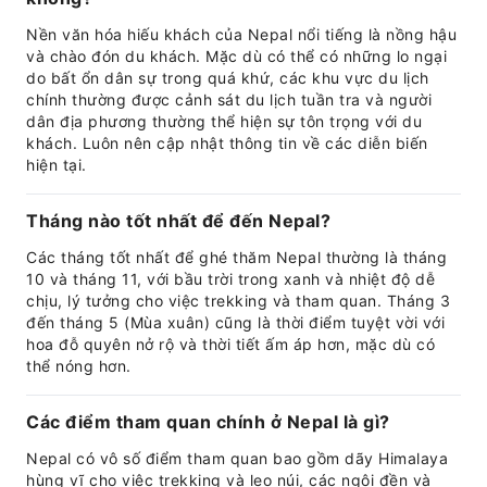
Nền văn hóa hiếu khách của Nepal nổi tiếng là nồng hậu
và chào đón du khách. Mặc dù có thể có những lo ngại
do bất ổn dân sự trong quá khứ, các khu vực du lịch
chính thường được cảnh sát du lịch tuần tra và người
dân địa phương thường thể hiện sự tôn trọng với du
khách. Luôn nên cập nhật thông tin về các diễn biến
hiện tại.
Tháng nào tốt nhất để đến Nepal?
Các tháng tốt nhất để ghé thăm Nepal thường là tháng
10 và tháng 11, với bầu trời trong xanh và nhiệt độ dễ
chịu, lý tưởng cho việc trekking và tham quan. Tháng 3
đến tháng 5 (Mùa xuân) cũng là thời điểm tuyệt vời với
hoa đỗ quyên nở rộ và thời tiết ấm áp hơn, mặc dù có
thể nóng hơn.
Các điểm tham quan chính ở Nepal là gì?
Nepal có vô số điểm tham quan bao gồm dãy Himalaya
hùng vĩ cho việc trekking và leo núi, các ngôi đền và