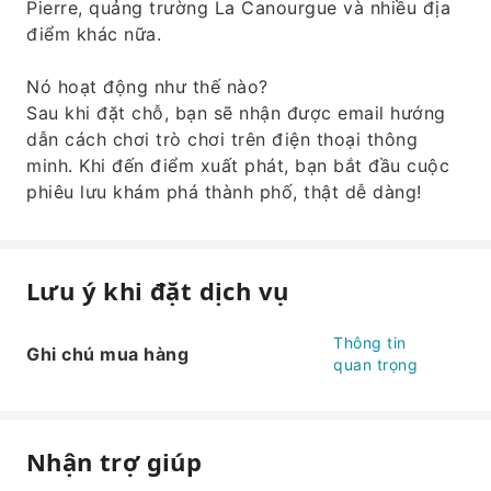
Pierre, quảng trường La Canourgue và nhiều địa
điểm khác nữa.
Nó hoạt động như thế nào?
Sau khi đặt chỗ, bạn sẽ nhận được email hướng
dẫn cách chơi trò chơi trên điện thoại thông
minh. Khi đến điểm xuất phát, bạn bắt đầu cuộc
phiêu lưu khám phá thành phố, thật dễ dàng!
Lưu ý khi đặt dịch vụ
Thông tin
Ghi chú mua hàng
quan trọng
Nhận trợ giúp