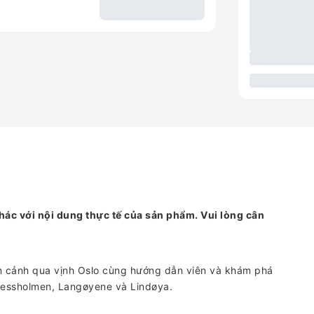
hác với nội dung thực tế của sản phẩm. Vui lòng cân
 cảnh qua vịnh Oslo cùng hướng dẫn viên và khám phá
ressholmen, Langøyene và Lindøya.