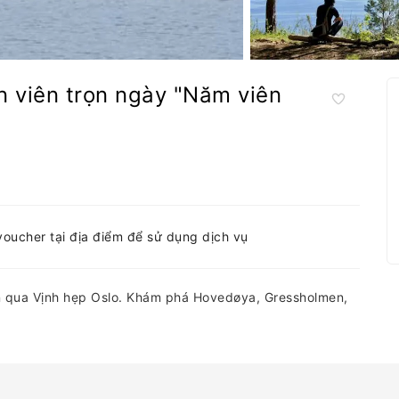
 viên trọn ngày "Năm viên
-voucher tại địa điểm để sử dụng dịch vụ
n qua Vịnh hẹp Oslo. Khám phá Hovedøya, Gressholmen,