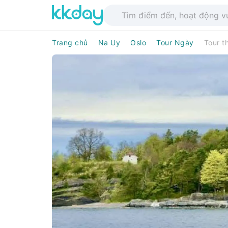
Trang chủ
Na Uy
Oslo
Tour Ngày
Tour t