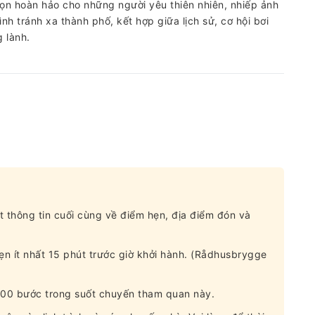
họn hoàn hảo cho những người yêu thiên nhiên, nhiếp ảnh
nh tránh xa thành phố, kết hợp giữa lịch sử, cơ hội bơi
g lành.
t thông tin cuối cùng về điểm hẹn, địa điểm đón và
ẹn ít nhất 15 phút trước giờ khởi hành. (Rådhusbrygge
.000 bước trong suốt chuyến tham quan này.