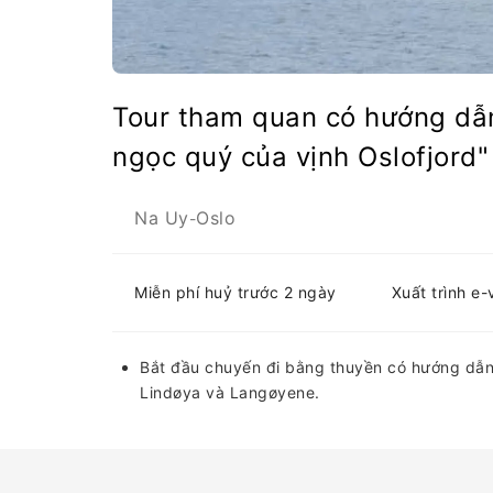
Tour tham quan có hướng dẫn
ngọc quý của vịnh Oslofjord"
Na Uy
Oslo
-
Miễn phí huỷ trước 2 ngày
Xuất trình e
Bắt đầu chuyến đi bằng thuyền có hướng dẫ
Lindøya và Langøyene.