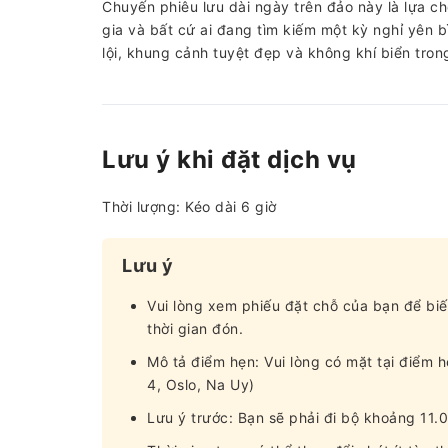
Chuyến phiêu lưu dài ngày trên đảo này là lựa c
gia và bất cứ ai đang tìm kiếm một kỳ nghỉ yên bì
lội, khung cảnh tuyệt đẹp và không khí biển tron
Lưu ý khi đặt dịch vụ
Thời lượng: Kéo dài 6 giờ
Lưu ý
Vui lòng xem phiếu đặt chỗ của bạn để biế
thời gian đón.
Mô tả điểm hẹn: Vui lòng có mặt tại điểm h
4, Oslo, Na Uy)
Lưu ý trước: Bạn sẽ phải đi bộ khoảng 11