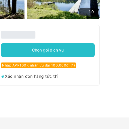
19
Chọn gói dịch vụ
Nhập APP100K nhận ưu đãi 100,000đ! (*)
Xác nhận đơn hàng tức thì