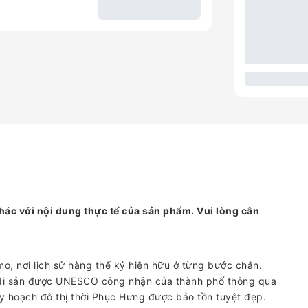
hác với nội dung thực tế của sản phẩm. Vui lòng cân
o, nơi lịch sử hàng thế kỷ hiện hữu ở từng bước chân.
di sản được UNESCO công nhận của thành phố thông qua
y hoạch đô thị thời Phục Hưng được bảo tồn tuyệt đẹp.