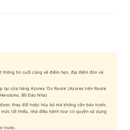
t thông tin cuối cùng về điểm hẹn, địa điểm đón và
ếp tại cửa hàng Azores 'On Route'.(Azores trên Route
 Heroísmo, Bồ Đào Nha)
hể được thay đổi hoặc hủy bỏ mà không cần báo trước.
mức tối thiểu, nhà điều hành tour có quyền sử dụng
o trước.