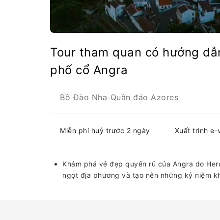
Tour tham quan có hướng dẫ
phố cổ Angra
Bồ Đào Nha
Quần đảo Azores
-
Miễn phí huỷ trước 2 ngày
Xuất trình e
Khám phá vẻ đẹp quyến rũ của Angra do Her
ngọt địa phương và tạo nên những kỷ niệm k