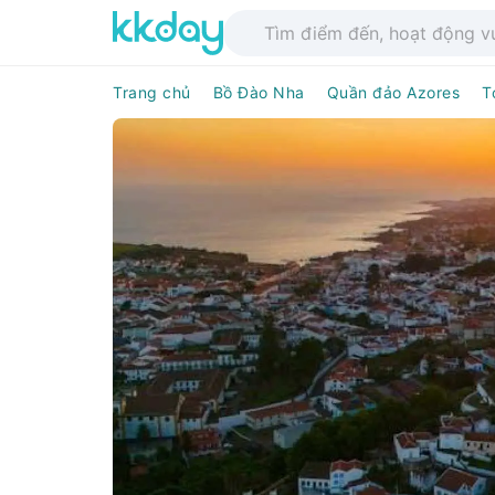
Trang chủ
Bồ Đào Nha
Quần đảo Azores
T