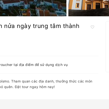
n nửa ngày trung tâm thành
-voucher tại địa điểm để sử dụng dịch vụ
oísmo. Tham quan các địa danh, thưởng thức các món
hó quên. Đặt tour ngay hôm nay!