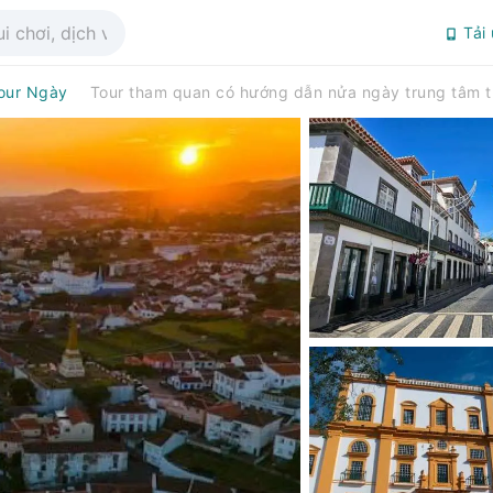
Tải
our Ngày
Tour tham quan có hướng dẫn nửa ngày trung tâm 