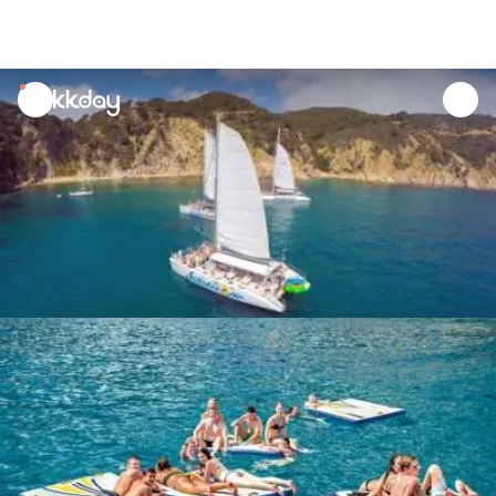
unread
notifications