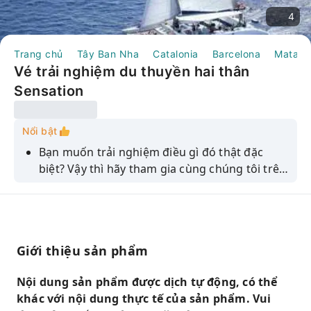
4
Trang chủ
Tây Ban Nha
Catalonia
Barcelona
Mataro
Vé trải nghiệm du thuyền hai thân
Sensation
Nổi bật
Bạn muốn trải nghiệm điều gì đó thật đặc
biệt? Vậy thì hãy tham gia cùng chúng tôi trên
một chiếc thuyền buồm hai thân để tận
hưởng chuyến du ngoạn nhẹ nhàng kéo dài
ba giờ dọc theo bờ biển tuyệt đẹp của Costa.
Bước lên tàu, bạn sẽ được chào đón bởi đội
Giới thiệu sản phẩm
ngũ thủy thủ tận tâm trước khi chiếc thuyền
buồm hai thân hiện đại, sáng bóng của bạn
Nội dung sản phẩm được dịch tự động, có thể
rời bến và lướt nhẹ trên mặt biển Địa Trung
khác với nội dung thực tế của sản phẩm. Vui
Hải xanh biếc.