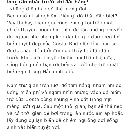
lòng cân nhắc trước khi đặt hàng!
-Những điều bạn có thể mong đợi-
Bạn muốn trải nghiệm điều gì đó thật đặc biệt?
Vậy thì hãy tham gia cùng chúng tôi trên một
chiếc thuyền buồm hai thân để tận hưởng chuyến
du ngoạn nhẹ nhàng kéo dài ba giờ dọc theo bờ
biển tuyệt đẹp của Costa. Bước lên tàu, bạn sẽ
được chào đón bởi đội ngũ thủy thủ tận tâm
trước khi chiếc thuyền buồm hai thân hiện đại,
sáng bóng của bạn rời bến và lướt nhẹ trên mặt
biển Địa Trung Hải xanh biếc.
Nằm thư giãn trên lưới để tắm nắng, nhâm nhi đồ
uống miễn phí và ngắm nhìn những vách đá hiểm
trở của Costa cùng những vịnh cát trắng mịn
màng lướt qua. Sau một thời gian, bạn sẽ thả neo
và có thời gian để bơi trong làn nước ấm áp hoặc
lấy dụng cụ lặn biển để chiêm ngưỡng đời sống
sinh vật biển tuyệt vời.