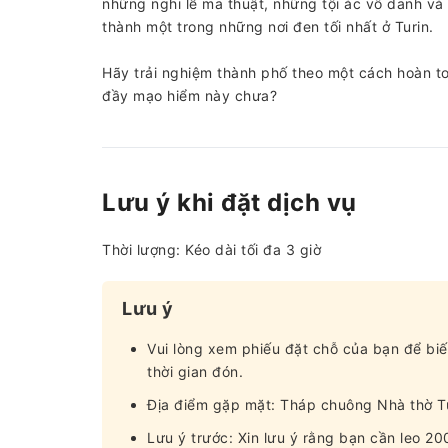
những nghi lễ ma thuật, những tội ác vô danh và
thành một trong những nơi đen tối nhất ở Turin.
Hãy trải nghiệm thành phố theo một cách hoàn to
đầy mạo hiểm này chưa?
Lưu ý khi đặt dịch vụ
Thời lượng: Kéo dài tối đa 3 giờ
Lưu ý
Vui lòng xem phiếu đặt chỗ của bạn để biế
thời gian đón.
Địa điểm gặp mặt: Tháp chuông Nhà thờ Tur
Lưu ý trước: Xin lưu ý rằng bạn cần leo 2