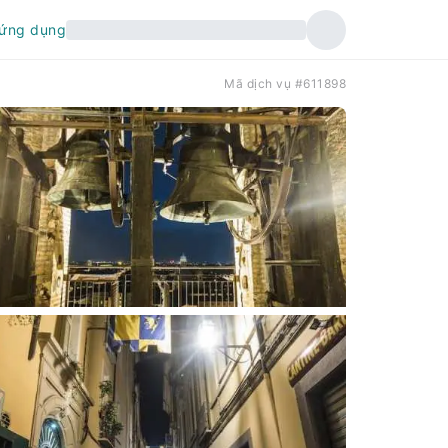
 ứng dụng
Mã dịch vụ #611898