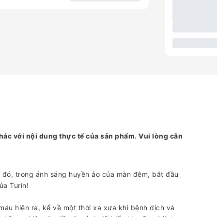
hác với nội dung thực tế của sản phẩm. Vui lòng cân
từ đó, trong ánh sáng huyền ảo của màn đêm, bắt đầu
ủa Turin!
máu hiện ra, kể về một thời xa xưa khi bệnh dịch và