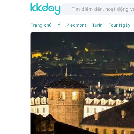
Trang chủ
Ý
Piedmont
Turin
Tour Ngày