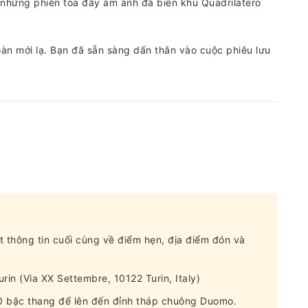
 những phiên tòa đầy ám ảnh đã biến khu Quadrilatero
àn mới lạ. Bạn đã sẵn sàng dấn thân vào cuộc phiêu lưu
t thông tin cuối cùng về điểm hẹn, địa điểm đón và
in (Via XX Settembre, 10122 Turin, Italy)
00 bậc thang để lên đến đỉnh tháp chuông Duomo.