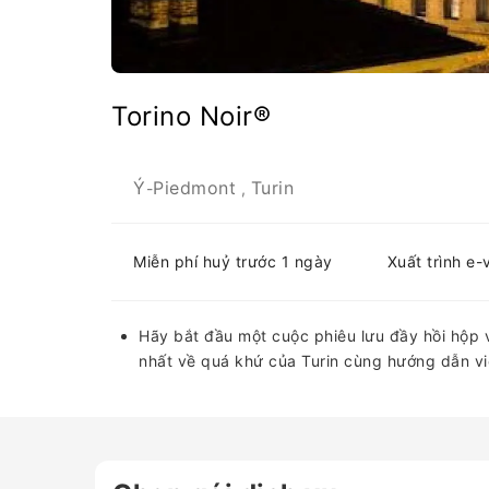
Torino Noir®
Ý
Piedmont
Turin
-
,
Miễn phí huỷ trước 1 ngày
Xuất trình e-
Hãy bắt đầu một cuộc phiêu lưu đầy hồi hộp
nhất về quá khứ của Turin cùng hướng dẫn vi