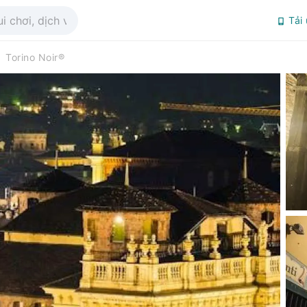
Tải
Torino Noir®