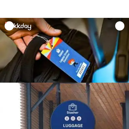
unread
notifications