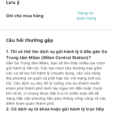
Lưu ý
Thông tin
Ghi chú mua hàng
quan trọng
Câu hỏi thường gặp
1. Tôi có thể tìm dịch vụ gửi hành lý ở đâu gần Ga
Trung tâm Milan (Milan Central Station)?
Gần Ga Trung tâm Milan, bạn sẽ tìm thấy nhiều lựa chọn
gửi hành lý tiện lợi. Các lựa chọn này thường bao gồm
các cơ sở lưu trữ hành lý chuyên dụng, các cửa hàng
địa phương và quán cà phê hợp tác với mạng lưới lưu
trữ. Các dịch vụ này rất lý tưởng cho du khách muốn
khám phá thành phố rảnh tay ngay khi đến hoặc trước
khi rời đi, vì chúng được đặt ở vị trí chiến lược để dễ
dàng tiếp cận phương tiện giao thông công cộng và các
điểm tham quan thành phố.
2. Có dịch vụ tủ khóa hoặc gửi hành lý trực tiếp