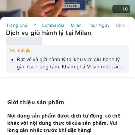
10
Trang chủ
Ý
Lombardia
Milan
Tour Ngày
Dịch vụ giữ hành lý tại Milan
Dịch vụ giữ hành lý tại Milan
Nổi bật
Đặt vé và gửi hành lý tại khu vực giữ hành lý
gần Ga Trung tâm. Khám phá Milan một cách
thoải mái.
Giới thiệu sản phẩm
Nội dung sản phẩm được dịch tự động, có thể
khác với nội dung thực tế của sản phẩm. Vui
lòng cân nhắc trước khi đặt hàng!