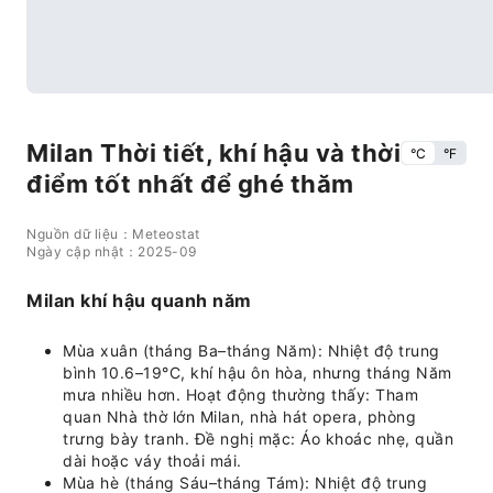
Milan Thời tiết, khí hậu và thời
°C
°F
điểm tốt nhất để ghé thăm
Nguồn dữ liệu：Meteostat
Ngày cập nhật：2025-09
Milan khí hậu quanh năm
Mùa xuân (tháng Ba–tháng Năm): Nhiệt độ trung
bình 10.6–19°C, khí hậu ôn hòa, nhưng tháng Năm
mưa nhiều hơn. Hoạt động thường thấy: Tham
quan Nhà thờ lớn Milan, nhà hát opera, phòng
trưng bày tranh. Đề nghị mặc: Áo khoác nhẹ, quần
dài hoặc váy thoải mái.
Mùa hè (tháng Sáu–tháng Tám): Nhiệt độ trung