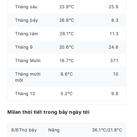
Tháng sáu
23.9°C
25.9
Tháng bảy
26.8°C
8.3
Tháng tám
26.1°C
11.3
Tháng 9
20.6°C
24.6
Tháng Mười
16.7°C
37.1
Tháng mười
8.6°C
10
một
Tháng 12
5.2°C
9.8
Milan thời tiết trong bảy ngày tới
8/8
Thứ bảy
Nắng
36.1°C/21.8°C