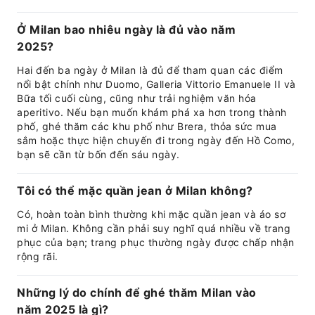
Ở Milan bao nhiêu ngày là đủ vào năm
2025?
Hai đến ba ngày ở Milan là đủ để tham quan các điểm
nổi bật chính như Duomo, Galleria Vittorio Emanuele II và
Bữa tối cuối cùng, cũng như trải nghiệm văn hóa
aperitivo. Nếu bạn muốn khám phá xa hơn trong thành
phố, ghé thăm các khu phố như Brera, thỏa sức mua
sắm hoặc thực hiện chuyến đi trong ngày đến Hồ Como,
bạn sẽ cần từ bốn đến sáu ngày.
Tôi có thể mặc quần jean ở Milan không?
Có, hoàn toàn bình thường khi mặc quần jean và áo sơ
mi ở Milan. Không cần phải suy nghĩ quá nhiều về trang
phục của bạn; trang phục thường ngày được chấp nhận
rộng rãi.
Những lý do chính để ghé thăm Milan vào
năm 2025 là gì?