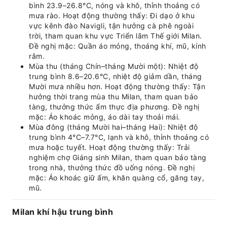
bình 23.9–26.8°C, nóng và khô, thỉnh thoảng có
mưa rào. Hoạt động thường thấy: Đi dạo ở khu
vực kênh đào Navigli, tận hưởng cà phê ngoài
trời, tham quan khu vực Triển lãm Thế giới Milan.
Đề nghị mặc: Quần áo mỏng, thoáng khí, mũ, kính
râm.
Mùa thu (tháng Chín–tháng Mười một): Nhiệt độ
trung bình 8.6–20.6°C, nhiệt độ giảm dần, tháng
Mười mưa nhiều hơn. Hoạt động thường thấy: Tận
hưởng thời trang mùa thu Milan, tham quan bảo
tàng, thưởng thức ẩm thực địa phương. Đề nghị
mặc: Áo khoác mỏng, áo dài tay thoải mái.
Mùa đông (tháng Mười hai–tháng Hai): Nhiệt độ
trung bình 4°C–7.7°C, lạnh và khô, thỉnh thoảng có
mưa hoặc tuyết. Hoạt động thường thấy: Trải
nghiệm chợ Giáng sinh Milan, tham quan bảo tàng
trong nhà, thưởng thức đồ uống nóng. Đề nghị
mặc: Áo khoác giữ ấm, khăn quàng cổ, găng tay,
mũ.
Milan khí hậu trung bình