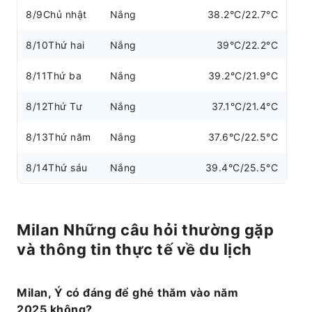
8/9
Chủ nhật
Nắng
38.2°C/22.7°C
8/10
Thứ hai
Nắng
39°C/22.2°C
8/11
Thứ ba
Nắng
39.2°C/21.9°C
8/12
Thứ Tư
Nắng
37.1°C/21.4°C
8/13
Thứ năm
Nắng
37.6°C/22.5°C
8/14
Thứ sáu
Nắng
39.4°C/25.5°C
Milan Những câu hỏi thường gặp
và thông tin thực tế về du lịch
Milan, Ý có đáng để ghé thăm vào năm
2025 không?