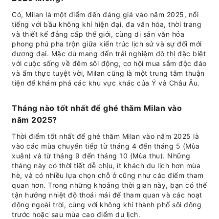
Có, Milan là một điểm đến đáng giá vào năm 2025, nổi
tiếng với bầu không khí hiện đại, đa văn hóa, thời trang
và thiết kế đẳng cấp thế giới, cùng di sản văn hóa
phong phú pha trộn giữa kiến trúc lịch sử và sự đổi mới
đương đại. Mặc dù mang đến trải nghiệm đô thị đặc biệt
với cuộc sống về đêm sôi động, cơ hội mua sắm độc đáo
và ẩm thực tuyệt vời, Milan cũng là một trung tâm thuận
tiện để khám phá các khu vực khác của Ý và Châu Âu.
Tháng nào tốt nhất để ghé thăm Milan vào
năm 2025?
Thời điểm tốt nhất để ghé thăm Milan vào năm 2025 là
vào các mùa chuyển tiếp từ tháng 4 đến tháng 5 (Mùa
xuân) và từ tháng 9 đến tháng 10 (Mùa thu). Những
tháng này có thời tiết dễ chịu, ít khách du lịch hơn mùa
hè, và có nhiều lựa chọn chỗ ở cũng như các điểm tham
quan hơn. Trong những khoảng thời gian này, bạn có thể
tận hưởng nhiệt độ thoải mái để tham quan và các hoạt
động ngoài trời, cùng với không khí thành phố sôi động
trước hoặc sau mùa cao điểm du lịch.