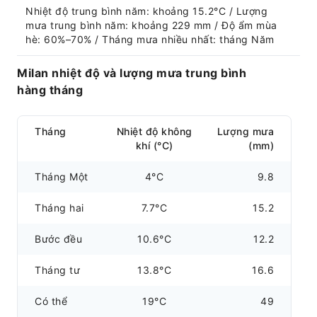
Nhiệt độ trung bình năm: khoảng 15.2°C / Lượng 
mưa trung bình năm: khoảng 229 mm / Độ ẩm mùa 
hè: 60%–70% / Tháng mưa nhiều nhất: tháng Năm
Milan nhiệt độ và lượng mưa trung bình
hàng tháng
Tháng
Nhiệt độ không
Lượng mưa
khí (°C)
(mm)
Tháng Một
4°C
9.8
Tháng hai
7.7°C
15.2
Bước đều
10.6°C
12.2
Tháng tư
13.8°C
16.6
Có thể
19°C
49