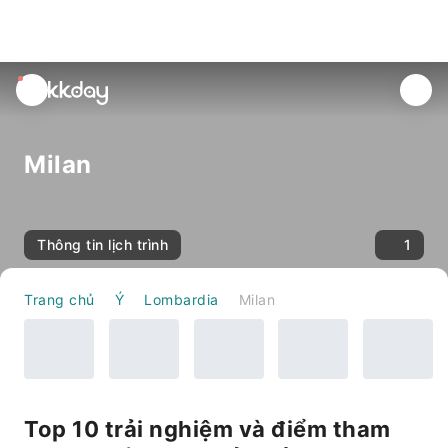
unread
notifications
Milan
Thông tin lịch trình
1
Trang chủ
Ý
Lombardia
Milan
Top 10 trải nghiệm và điểm tham