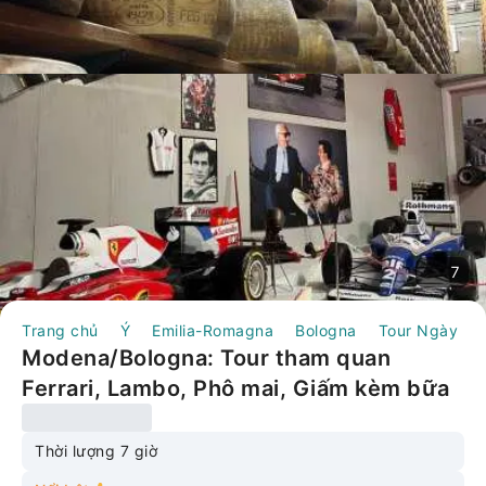
7
Trang chủ
Ý
Emilia-Romagna
Bologna
Tour Ngày
Modena/Bologna: Tour tham quan
Ferrari, Lambo, Phô mai, Giấm kèm bữa
trưa | Ý
Thời lượng 7 giờ