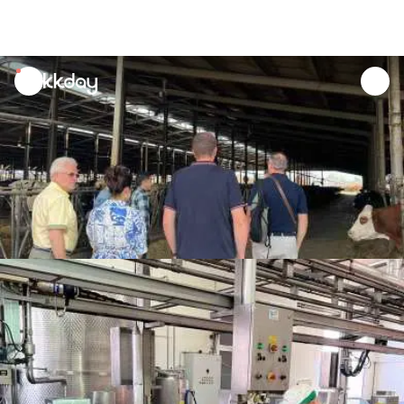
unread
notifications