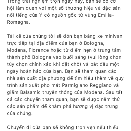
Trong trải nghiệm trọn ngày này, bạn sẽ có cơ
hội làm quen với một số thương hiệu và đặc sản
nổi tiếng của Ý có nguồn gốc từ vùng Emilia-
Romagna.
Tài xế của chúng tôi sẽ đón bạn bằng xe minivan
trực tiếp tại địa điểm của bạn ở Bologna,
Modena, Florence hoặc từ điểm hẹn ở trung tâm
thành phố Bologna vào buổi sáng (vui lòng chọn
tùy chọn chính xác khi đặt chỗ) và bắt đầu một
ngày hoàn hảo của bạn. Bạn sẽ tham quan các
nhà sản xuất địa phương để tìm hiểu thêm về quy
trình sản xuất pho mát Parmigiano Reggiano và
giấm Balsamic truyền thống của Modena. Sau tất
cả các chuyến tham quan, bạn sẽ được nếm thử
các sản phẩm để khám phá hương vị đặc trưng
của chúng.
Chuyến đi của bạn sẽ không trọn vẹn nếu thiếu