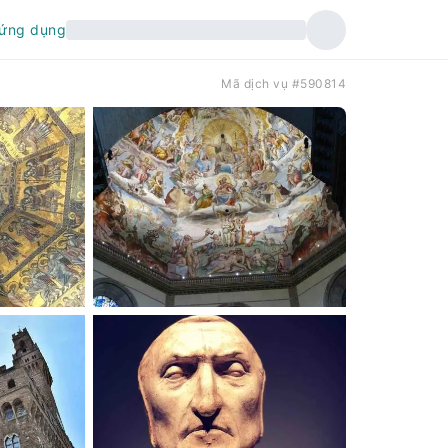
 ứng dụng
Mã dịch vụ #590814