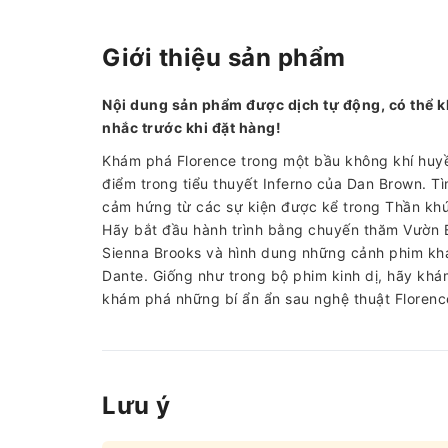
Giới thiệu sản phẩm
Nội dung sản phẩm được dịch tự động, có thể k
nhắc trước khi đặt hàng!
Khám phá Florence trong một bầu không khí huyền
điểm trong tiểu thuyết Inferno của Dan Brown. Tì
cảm hứng từ các sự kiện được kể trong Thần khúc,
Hãy bắt đầu hành trình bằng chuyến thăm Vườn 
Sienna Brooks và hình dung những cảnh phim khá
Dante. Giống như trong bộ phim kinh dị, hãy khá
khám phá những bí ẩn ẩn sau nghệ thuật Florenc
Lưu ý