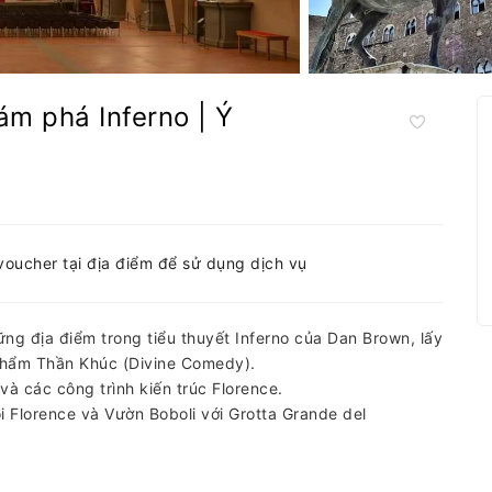
ám phá Inferno | Ý
-voucher tại địa điểm để sử dụng dịch vụ
g địa điểm trong tiểu thuyết Inferno của Dan Brown, lấy
phẩm Thần Khúc (Divine Comedy).
 các công trình kiến ​​trúc Florence.
i Florence và Vườn Boboli với Grotta Grande del