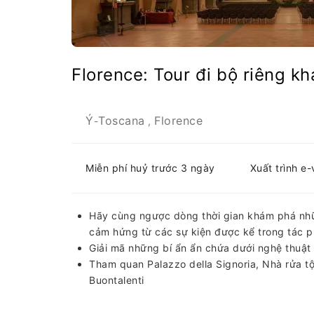
Florence: Tour đi bộ riêng kh
Ý
Toscana
Florence
-
,
Miễn phí huỷ trước 3 ngày
Xuất trình e
Hãy cùng ngược dòng thời gian khám phá nhữn
cảm hứng từ các sự kiện được kể trong tác 
Giải mã những bí ẩn ẩn chứa dưới nghệ thuật và
Tham quan Palazzo della Signoria, Nhà rửa tộ
Buontalenti