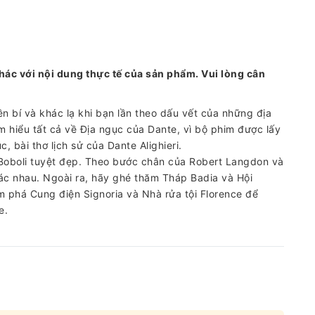
hác với nội dung thực tế của sản phẩm. Vui lòng cân
 bí và khác lạ khi bạn lần theo dấu vết của những địa
m hiểu tất cả về Địa ngục của Dante, vì bộ phim được lấy
 bài thơ lịch sử của Dante Alighieri.
Boboli tuyệt đẹp. Theo bước chân của Robert Langdon và
c nhau. Ngoài ra, hãy ghé thăm Tháp Badia và Hội
m phá Cung điện Signoria và Nhà rửa tội Florence để
e.