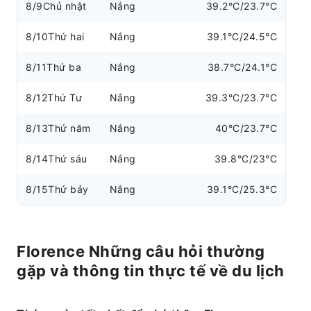
8/9
Chủ nhật
Nắng
39.2°C/23.7°C
8/10
Thứ hai
Nắng
39.1°C/24.5°C
8/11
Thứ ba
Nắng
38.7°C/24.1°C
8/12
Thứ Tư
Nắng
39.3°C/23.7°C
8/13
Thứ năm
Nắng
40°C/23.7°C
8/14
Thứ sáu
Nắng
39.8°C/23°C
8/15
Thứ bảy
Nắng
39.1°C/25.3°C
Florence Những câu hỏi thường
gặp và thông tin thực tế về du lịch