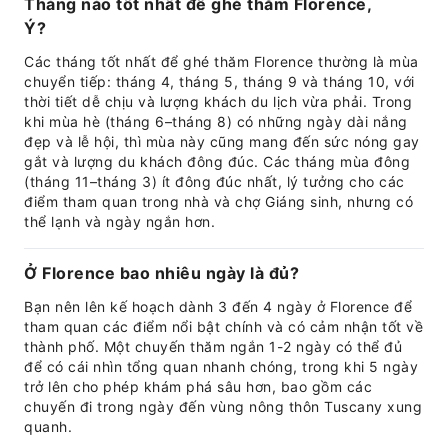
Tháng nào tốt nhất để ghé thăm Florence,
Ý?
Các tháng tốt nhất để ghé thăm Florence thường là mùa
chuyển tiếp: tháng 4, tháng 5, tháng 9 và tháng 10, với
thời tiết dễ chịu và lượng khách du lịch vừa phải. Trong
khi mùa hè (tháng 6–tháng 8) có những ngày dài nắng
đẹp và lễ hội, thì mùa này cũng mang đến sức nóng gay
gắt và lượng du khách đông đúc. Các tháng mùa đông
(tháng 11–tháng 3) ít đông đúc nhất, lý tưởng cho các
điểm tham quan trong nhà và chợ Giáng sinh, nhưng có
thể lạnh và ngày ngắn hơn.
Ở Florence bao nhiêu ngày là đủ?
Bạn nên lên kế hoạch dành 3 đến 4 ngày ở Florence để
tham quan các điểm nổi bật chính và có cảm nhận tốt về
thành phố. Một chuyến thăm ngắn 1-2 ngày có thể đủ
để có cái nhìn tổng quan nhanh chóng, trong khi 5 ngày
trở lên cho phép khám phá sâu hơn, bao gồm các
chuyến đi trong ngày đến vùng nông thôn Tuscany xung
quanh.