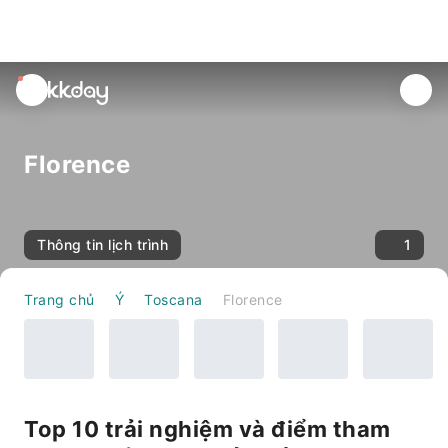
unread
notifications
Florence
Thông tin lịch trình
1
Trang chủ
Ý
Toscana
Florence
Top 10 trải nghiệm và điểm tham