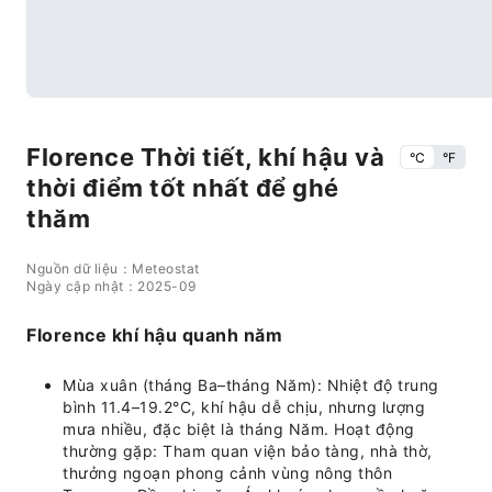
Florence Thời tiết, khí hậu và
°C
°F
thời điểm tốt nhất để ghé
thăm
Nguồn dữ liệu：Meteostat
Ngày cập nhật：2025-09
Florence khí hậu quanh năm
Mùa xuân (tháng Ba–tháng Năm): Nhiệt độ trung
bình 11.4–19.2°C, khí hậu dễ chịu, nhưng lượng
mưa nhiều, đặc biệt là tháng Năm. Hoạt động
thường gặp: Tham quan viện bảo tàng, nhà thờ,
thưởng ngoạn phong cảnh vùng nông thôn