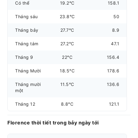
Có thể
19.2°C
158.1
Tháng sáu
23.8°C
50
Tháng bảy
27.7°C
8.9
Tháng tám
27.2°C
47.1
Tháng 9
22°C
156.4
Tháng Mười
18.5°C
178.6
Tháng mười
11.5°C
136.6
một
Tháng 12
8.8°C
121.1
Florence thời tiết trong bảy ngày tới