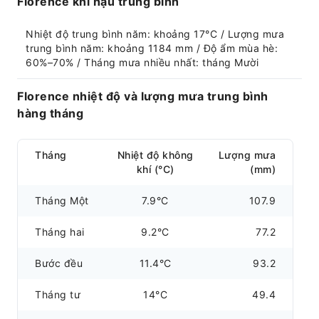
Florence khí hậu trung bình
Nhiệt độ trung bình năm: khoảng 17°C / Lượng mưa 
trung bình năm: khoảng 1184 mm / Độ ẩm mùa hè: 
60%–70% / Tháng mưa nhiều nhất: tháng Mười
Florence nhiệt độ và lượng mưa trung bình
hàng tháng
Tháng
Nhiệt độ không
Lượng mưa
khí (°C)
(mm)
Tháng Một
7.9°C
107.9
Tháng hai
9.2°C
77.2
Bước đều
11.4°C
93.2
Tháng tư
14°C
49.4