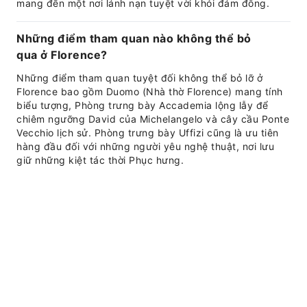
mang đến một nơi lánh nạn tuyệt vời khỏi đám đông.
Những điểm tham quan nào không thể bỏ
qua ở Florence?
Những điểm tham quan tuyệt đối không thể bỏ lỡ ở
Florence bao gồm Duomo (Nhà thờ Florence) mang tính
biểu tượng, Phòng trưng bày Accademia lộng lẫy để
chiêm ngưỡng David của Michelangelo và cây cầu Ponte
Vecchio lịch sử. Phòng trưng bày Uffizi cũng là ưu tiên
hàng đầu đối với những người yêu nghệ thuật, nơi lưu
giữ những kiệt tác thời Phục hưng.