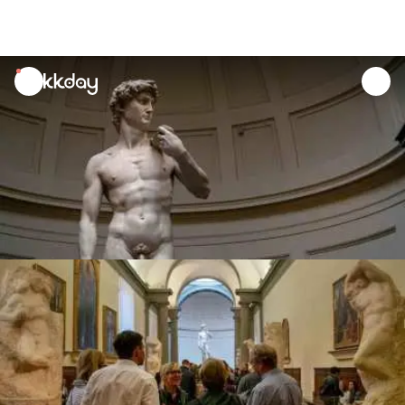
unread
notifications