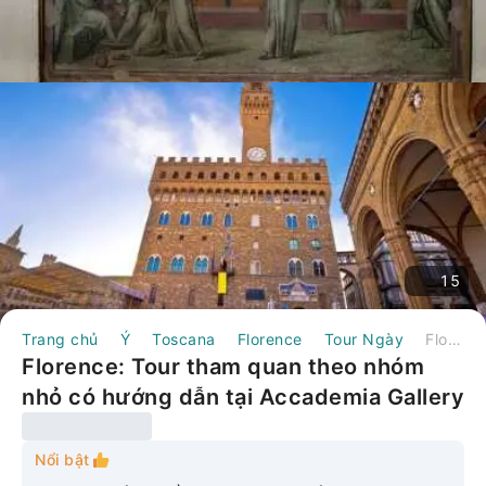
15
Trang chủ
Ý
Toscana
Florence
Tour Ngày
Florence: Tour tham quan theo nhóm nhỏ có hướng dẫn tại Accademia Gallery & David | Ý
Florence: Tour tham quan theo nhóm
nhỏ có hướng dẫn tại Accademia Gallery
& David | Ý
Nổi bật