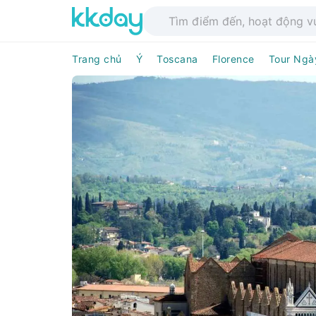
Trang chủ
Ý
Toscana
Florence
Tour Ngà