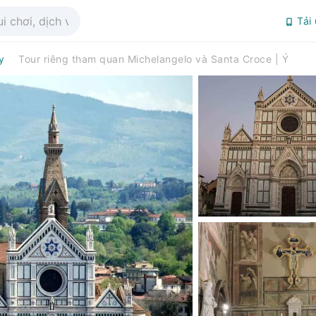
Tải
y
Tour riêng tham quan Michelangelo và Santa Croce | Ý