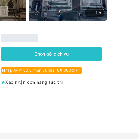
15
Chọn gói dịch vụ
Nhập APP100K nhận ưu đãi 100,000đ! (*)
Xác nhận đơn hàng tức thì