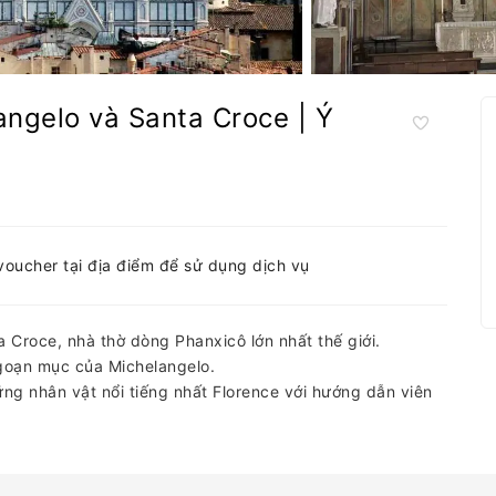
angelo và Santa Croce | Ý
-voucher tại địa điểm để sử dụng dịch vụ
Croce, nhà thờ dòng Phanxicô lớn nhất thế giới.
oạn mục của Michelangelo.
ững nhân vật nổi tiếng nhất Florence với hướng dẫn viên