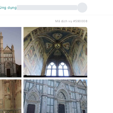
 ứng dụng
Mã dịch vụ #590008