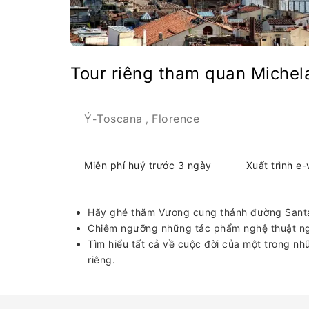
Tour riêng tham quan Michel
Ý
Toscana
Florence
-
,
Miễn phí huỷ trước 3 ngày
Xuất trình e
Hãy ghé thăm Vương cung thánh đường Santa 
Chiêm ngưỡng những tác phẩm nghệ thuật ng
Tìm hiểu tất cả về cuộc đời của một trong nh
riêng.