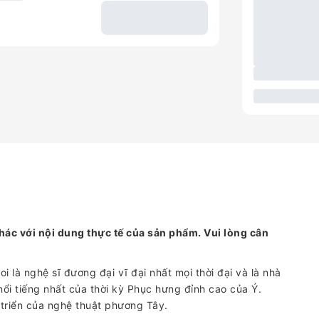
hác với nội dung thực tế của sản phẩm. Vui lòng cân
 là nghệ sĩ đương đại vĩ đại nhất mọi thời đại và là nhà
ư nổi tiếng nhất của thời kỳ Phục hưng đỉnh cao của Ý.
triển của nghệ thuật phương Tây.