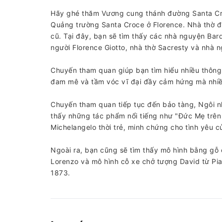
Hãy ghé thăm Vương cung thánh đường Santa Croc
Quảng trường Santa Croce ở Florence. Nhà thờ đ
cũ. Tại đây, bạn sẽ tìm thấy các nhà nguyện Bard
người Florence Giotto, nhà thờ Sacresty và nhà n
Chuyến tham quan giúp bạn tìm hiểu nhiều thông t
đam mê và tầm vóc vĩ đại đầy cảm hứng mà nhiề
Chuyến tham quan tiếp tục đến bảo tàng, Ngôi nh
thấy những tác phẩm nổi tiếng như "Đức Mẹ trên
Michelangelo thời trẻ, minh chứng cho tình yêu 
Ngoài ra, bạn cũng sẽ tìm thấy mô hình bằng gỗ
Lorenzo và mô hình cỗ xe chở tượng David từ Pi
1873.