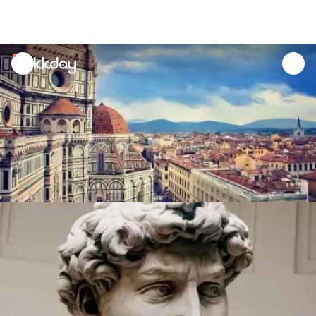
unread
notifications