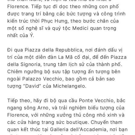
Florence. Tiếp tục đi dọc theo những con phố
được trang trí bằng các bức tượng và công trình
kiến ​​trúc thời Phục Hưng, theo bước chân của
một số nghệ sĩ và quý tộc Medici quan trọng
nhất của Ý.
Đi qua Piazza della Repubblica, nơi đánh dấu vị
trí của một diễn đàn La Mã cổ đại, để đến Piazza
della Signoria, trung tâm lịch sử của thành phố.
Chiêm ngưỡng bộ sưu tập tượng ấn tượng bên
ngoài Palazzo Vecchio, bao gồm cả bản sao
tượng “David” của Michelangelo.
Tiếp theo, hãy đi bộ qua cầu Ponte Vecchio, bắc
ngang sông Arno, và trải nghiệm biểu tượng của
Florence, với những xưởng thủ công nhỏ xinh và
các cửa hàng trang sức boutique. Chuyến tham
quan kết thúc tại Galleria dell'Accademia, nơi bạn