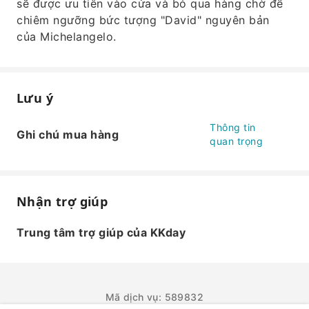
sẽ được ưu tiên vào cửa và bỏ qua hàng chờ để
chiêm ngưỡng bức tượng "David" nguyên bản
của Michelangelo.
Lưu ý
Thông tin
Ghi chú mua hàng
quan trọng
Nhận trợ giúp
Trung tâm trợ giúp của KKday
Mã dịch vụ: 589832