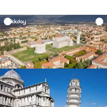
unread
notifications