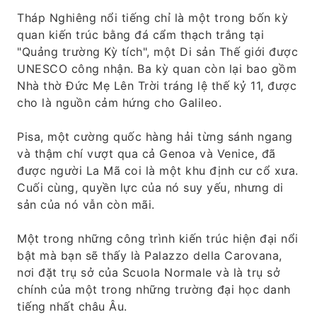
Tháp Nghiêng nổi tiếng chỉ là một trong bốn kỳ
quan kiến ​​trúc bằng đá cẩm thạch trắng tại
"Quảng trường Kỳ tích", một Di sản Thế giới được
UNESCO công nhận. Ba kỳ quan còn lại bao gồm
Nhà thờ Đức Mẹ Lên Trời tráng lệ thế kỷ 11, được
cho là nguồn cảm hứng cho Galileo.
Pisa, một cường quốc hàng hải từng sánh ngang
và thậm chí vượt qua cả Genoa và Venice, đã
được người La Mã coi là một khu định cư cổ xưa.
Cuối cùng, quyền lực của nó suy yếu, nhưng di
sản của nó vẫn còn mãi.
Một trong những công trình kiến ​​trúc hiện đại nổi
bật mà bạn sẽ thấy là Palazzo della Carovana,
nơi đặt trụ sở của Scuola Normale và là trụ sở
chính của một trong những trường đại học danh
tiếng nhất châu Âu.