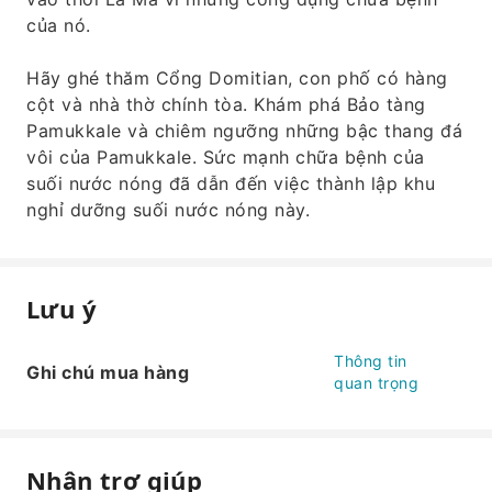
của nó.
Hãy ghé thăm Cổng Domitian, con phố có hàng
cột và nhà thờ chính tòa. Khám phá Bảo tàng
Pamukkale và chiêm ngưỡng những bậc thang đá
vôi của Pamukkale. Sức mạnh chữa bệnh của
suối nước nóng đã dẫn đến việc thành lập khu
nghỉ dưỡng suối nước nóng này.
Lưu ý
Thông tin
Ghi chú mua hàng
quan trọng
Nhận trợ giúp