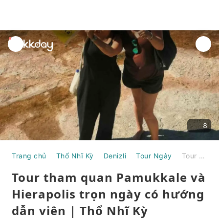
unread
notifications
8
Trang chủ
Thổ Nhĩ Kỳ
Denizli
Tour Ngày
Tour tham quan Pamukkale và Hierapolis trọn ngày có hướng dẫn viên | Thổ Nhĩ Kỳ
Tour tham quan Pamukkale và
Hierapolis trọn ngày có hướng
dẫn viên | Thổ Nhĩ Kỳ