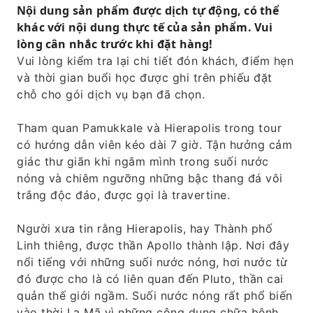
Nội dung sản phẩm được dịch tự động, có thể
khác với nội dung thực tế của sản phẩm. Vui
lòng cân nhắc trước khi đặt hàng!
Vui lòng kiểm tra lại chi tiết đón khách, điểm hẹn
và thời gian buổi học được ghi trên phiếu đặt
chỗ cho gói dịch vụ bạn đã chọn.
Tham quan Pamukkale và Hierapolis trong tour
có hướng dẫn viên kéo dài 7 giờ. Tận hưởng cảm
giác thư giãn khi ngâm mình trong suối nước
nóng và chiêm ngưỡng những bậc thang đá vôi
trắng độc đáo, được gọi là travertine.
Người xưa tin rằng Hierapolis, hay Thành phố
Linh thiêng, được thần Apollo thành lập. Nơi đây
nổi tiếng với những suối nước nóng, hơi nước từ
đó được cho là có liên quan đến Pluto, thần cai
quản thế giới ngầm. Suối nước nóng rất phổ biến
vào thời La Mã vì những công dụng chữa bệnh