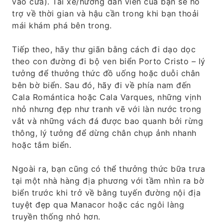
vào cửa). Tài xế/hướng dẫn viên của bạn sẽ hỗ
trợ về thời gian và hậu cần trong khi bạn thoải
mái khám phá bên trong.
Tiếp theo, hãy thư giãn bằng cách đi dạo dọc
theo con đường đi bộ ven biển Porto Cristo – lý
tưởng để thưởng thức đồ uống hoặc duỗi chân
bên bờ biển. Sau đó, hãy đi về phía nam đến
Cala Romántica hoặc Cala Varques, những vịnh
nhỏ nhưng đẹp như tranh vẽ với làn nước trong
vắt và những vách đá được bao quanh bởi rừng
thông, lý tưởng để dừng chân chụp ảnh nhanh
hoặc tắm biển.
Ngoài ra, bạn cũng có thể thưởng thức bữa trưa
tại một nhà hàng địa phương với tầm nhìn ra bờ
biển trước khi trở về bằng tuyến đường nội địa
tuyệt đẹp qua Manacor hoặc các ngôi làng
truyền thống nhỏ hơn.