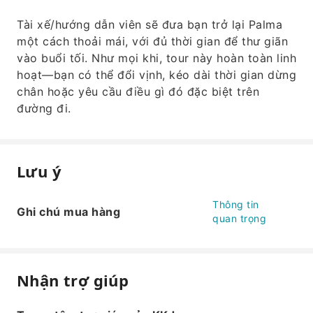
Tài xế/hướng dẫn viên sẽ đưa bạn trở lại Palma
một cách thoải mái, với đủ thời gian để thư giãn
vào buổi tối. Như mọi khi, tour này hoàn toàn linh
hoạt—bạn có thể đổi vịnh, kéo dài thời gian dừng
chân hoặc yêu cầu điều gì đó đặc biệt trên
đường đi.
Lưu ý
Thông tin
Ghi chú mua hàng
quan trọng
Nhận trợ giúp