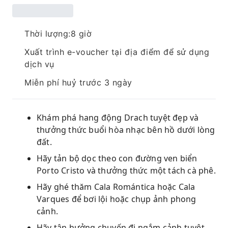
Thời lượng:8 giờ
Xuất trình e-voucher tại địa điểm để sử dụng
dịch vụ
Miễn phí huỷ trước 3 ngày
Khám phá hang động Drach tuyệt đẹp và
thưởng thức buổi hòa nhạc bên hồ dưới lòng
đất.
Hãy tản bộ dọc theo con đường ven biển
Porto Cristo và thưởng thức một tách cà phê.
Hãy ghé thăm Cala Romántica hoặc Cala
Varques để bơi lội hoặc chụp ảnh phong
cảnh.
Hãy tận hưởng chuyến đi ngắm cảnh tuyệt