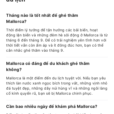
Tháng nào là tốt nhất để ghé thăm
Mallorca?
Thời điểm lý tưởng để tận hưởng các bãi biển, hoạt
động lặn biển và những đêm hè sôi động ở Mallorca là từ
tháng 6 đến tháng 9. Để có trải nghiệm yên tĩnh hơn với
thời tiết vẫn còn ấm áp và ít đông đúc hơn, bạn có thể
cân nhắc ghé thăm vào tháng 9.
Mallorca có đáng để du khách ghé thăm
không?
Mallorca là một điểm đến du lịch tuyệt vời. Nếu bạn yêu
thích làn nước xanh ngọc bích trong vắt, những vịnh nhỏ
đá tuyệt đẹp, những dãy núi hùng vĩ và những ngôi làng
cổ kính quyến rũ, bạn sẽ bị Mallorca chinh phục.
Cần bao nhiêu ngày để khám phá Mallorca?