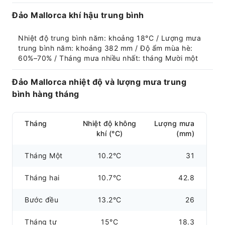
Đảo Mallorca khí hậu trung bình
Nhiệt độ trung bình năm: khoảng 18°C / Lượng mưa 
trung bình năm: khoảng 382 mm / Độ ẩm mùa hè: 
60%–70% / Tháng mưa nhiều nhất: tháng Mười một
Đảo Mallorca nhiệt độ và lượng mưa trung
bình hàng tháng
Tháng
Nhiệt độ không
Lượng mưa
khí (°C)
(mm)
Tháng Một
10.2°C
31
Tháng hai
10.7°C
42.8
Bước đều
13.2°C
26
Tháng tư
15°C
18.3