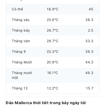
Có thể
18.9°C
45
Tháng sáu
23.6°C
38.3
Tháng bảy
26.7°C
2.5
Tháng tám
26.7°C
33.3
Tháng 9
23.3°C
39.3
Tháng Mười
20.9°C
44.3
Tháng mười
16.1°C
46.3
một
Tháng 12
12.2°C
15.7
Đảo Mallorca thời tiết trong bảy ngày tới