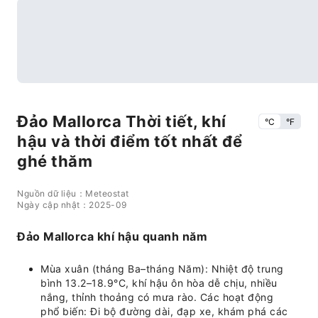
Đảo Mallorca Thời tiết, khí
°C
°F
hậu và thời điểm tốt nhất để
ghé thăm
Nguồn dữ liệu：Meteostat
Ngày cập nhật：2025-09
Đảo Mallorca khí hậu quanh năm
Mùa xuân (tháng Ba–tháng Năm): Nhiệt độ trung
bình 13.2–18.9°C, khí hậu ôn hòa dễ chịu, nhiều
nắng, thỉnh thoảng có mưa rào. Các hoạt động
phổ biến: Đi bộ đường dài, đạp xe, khám phá các