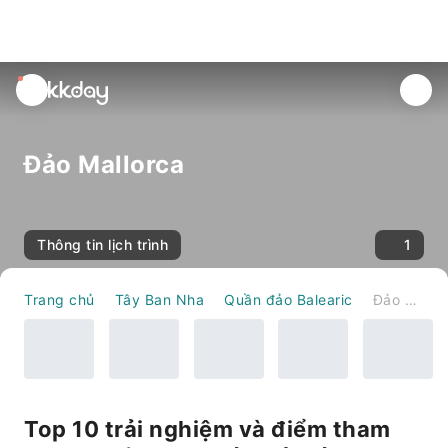
unread
notifications
Đảo Mallorca
Thông tin lịch trình
1
Trang chủ
Tây Ban Nha
Quần đảo Balearic
Đảo Mallorca
Top 10 trải nghiệm và điểm tham