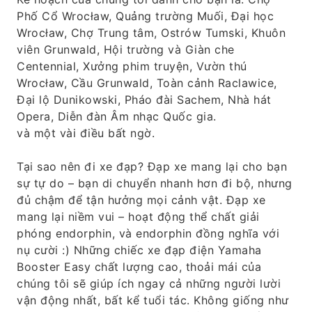
Phố Cổ Wrocław, Quảng trường Muối, Đại học
Wrocław, Chợ Trung tâm, Ostrów Tumski, Khuôn
viên Grunwald, Hội trường và Giàn che
Centennial, Xưởng phim truyện, Vườn thú
Wrocław, Cầu Grunwald, Toàn cảnh Raclawice,
Đại lộ Dunikowski, Pháo đài Sachem, Nhà hát
Opera, Diễn đàn Âm nhạc Quốc gia.
và một vài điều bất ngờ.
Tại sao nên đi xe đạp? Đạp xe mang lại cho bạn
sự tự do – bạn di chuyển nhanh hơn đi bộ, nhưng
đủ chậm để tận hưởng mọi cảnh vật. Đạp xe
mang lại niềm vui – hoạt động thể chất giải
phóng endorphin, và endorphin đồng nghĩa với
nụ cười :) Những chiếc xe đạp điện Yamaha
Booster Easy chất lượng cao, thoải mái của
chúng tôi sẽ giúp ích ngay cả những người lười
vận động nhất, bất kể tuổi tác. Không giống như