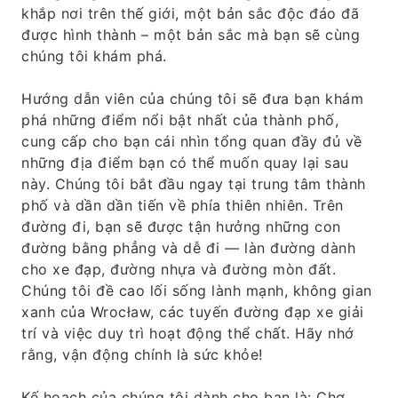
khắp nơi trên thế giới, một bản sắc độc đáo đã
được hình thành – một bản sắc mà bạn sẽ cùng
chúng tôi khám phá.
Hướng dẫn viên của chúng tôi sẽ đưa bạn khám
phá những điểm nổi bật nhất của thành phố,
cung cấp cho bạn cái nhìn tổng quan đầy đủ về
những địa điểm bạn có thể muốn quay lại sau
này. Chúng tôi bắt đầu ngay tại trung tâm thành
phố và dần dần tiến về phía thiên nhiên. Trên
đường đi, bạn sẽ được tận hưởng những con
đường bằng phẳng và dễ đi — làn đường dành
cho xe đạp, đường nhựa và đường mòn đất.
Chúng tôi đề cao lối sống lành mạnh, không gian
xanh của Wrocław, các tuyến đường đạp xe giải
trí và việc duy trì hoạt động thể chất. Hãy nhớ
rằng, vận động chính là sức khỏe!
Kế hoạch của chúng tôi dành cho bạn là: Chợ