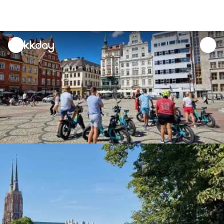
unread
notifications