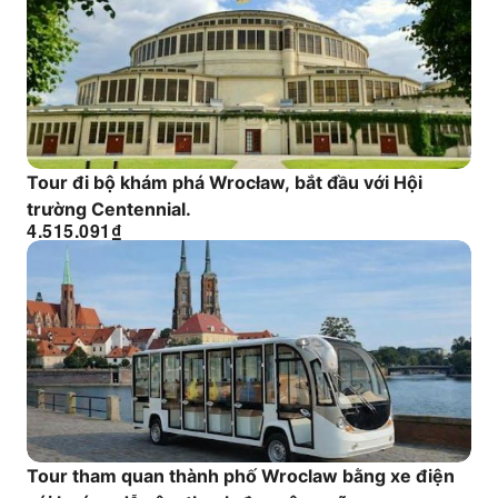
Tour đi bộ khám phá Wrocław, bắt đầu với Hội
trường Centennial.
4.515.091
₫
Tour tham quan thành phố Wroclaw bằng xe điện