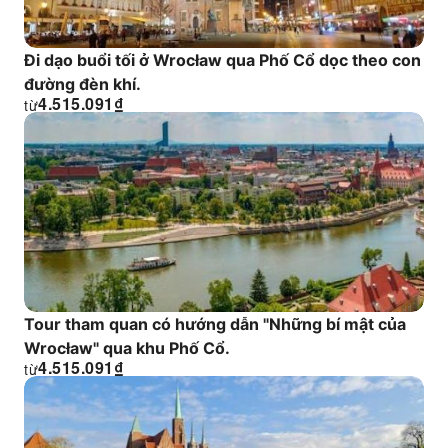
Đi dạo buổi tối ở Wrocław qua Phố Cổ dọc theo con
đường đèn khí.
4.515.091
₫
từ
Tour tham quan có hướng dẫn "Những bí mật của
Wrocław" qua khu Phố Cổ.
4.515.091
₫
từ