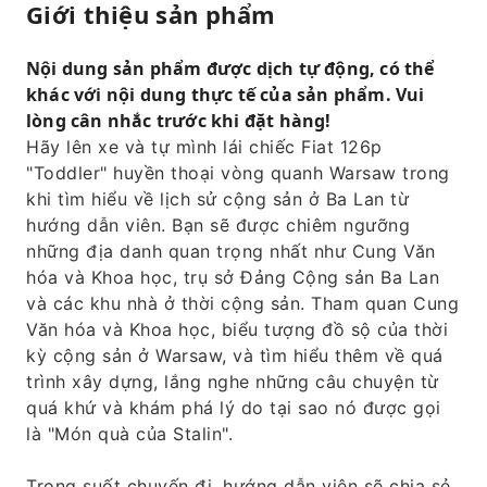
Giới thiệu sản phẩm
Nội dung sản phẩm được dịch tự động, có thể
khác với nội dung thực tế của sản phẩm. Vui
lòng cân nhắc trước khi đặt hàng!
Hãy lên xe và tự mình lái chiếc Fiat 126p
"Toddler" huyền thoại vòng quanh Warsaw trong
khi tìm hiểu về lịch sử cộng sản ở Ba Lan từ
hướng dẫn viên. Bạn sẽ được chiêm ngưỡng
những địa danh quan trọng nhất như Cung Văn
hóa và Khoa học, trụ sở Đảng Cộng sản Ba Lan
và các khu nhà ở thời cộng sản. Tham quan Cung
Văn hóa và Khoa học, biểu tượng đồ sộ của thời
kỳ cộng sản ở Warsaw, và tìm hiểu thêm về quá
trình xây dựng, lắng nghe những câu chuyện từ
quá khứ và khám phá lý do tại sao nó được gọi
là "Món quà của Stalin".
Trong suốt chuyến đi, hướng dẫn viên sẽ chia sẻ