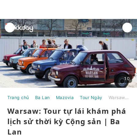
unread
notifications
10
Trang chủ
Ba Lan
Mazovia
Tour Ngày
Warsaw: Tour tự lái khám phá lịch sử thời kỳ Cộng sản | Ba Lan
Warsaw: Tour tự lái khám phá
lịch sử thời kỳ Cộng sản | Ba
Lan