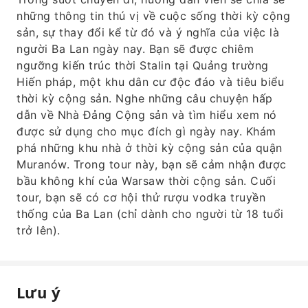
những thông tin thú vị về cuộc sống thời kỳ cộng
sản, sự thay đổi kể từ đó và ý nghĩa của việc là
người Ba Lan ngày nay. Bạn sẽ được chiêm
ngưỡng kiến ​​trúc thời Stalin tại Quảng trường
Hiến pháp, một khu dân cư độc đáo và tiêu biểu
thời kỳ cộng sản. Nghe những câu chuyện hấp
dẫn về Nhà Đảng Cộng sản và tìm hiểu xem nó
được sử dụng cho mục đích gì ngày nay. Khám
phá những khu nhà ở thời kỳ cộng sản của quận
Muranów. Trong tour này, bạn sẽ cảm nhận được
bầu không khí của Warsaw thời cộng sản. Cuối
tour, bạn sẽ có cơ hội thử rượu vodka truyền
thống của Ba Lan (chỉ dành cho người từ 18 tuổi
trở lên).
Lưu ý