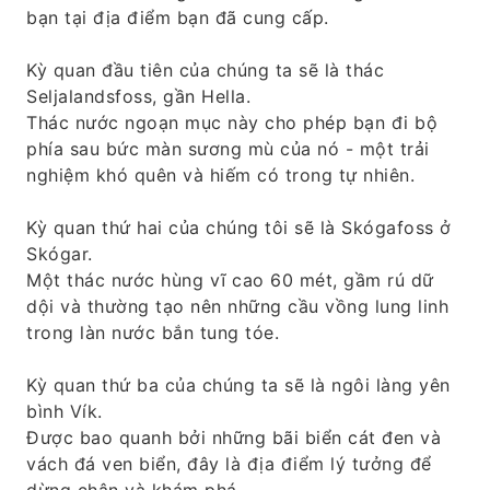
bạn tại địa điểm bạn đã cung cấp.
Kỳ quan đầu tiên của chúng ta sẽ là thác
Seljalandsfoss, gần Hella.
Thác nước ngoạn mục này cho phép bạn đi bộ
phía sau bức màn sương mù của nó - một trải
nghiệm khó quên và hiếm có trong tự nhiên.
Kỳ quan thứ hai của chúng tôi sẽ là Skógafoss ở
Skógar.
Một thác nước hùng vĩ cao 60 mét, gầm rú dữ
dội và thường tạo nên những cầu vồng lung linh
trong làn nước bắn tung tóe.
Kỳ quan thứ ba của chúng ta sẽ là ngôi làng yên
bình Vík.
Được bao quanh bởi những bãi biển cát đen và
vách đá ven biển, đây là địa điểm lý tưởng để