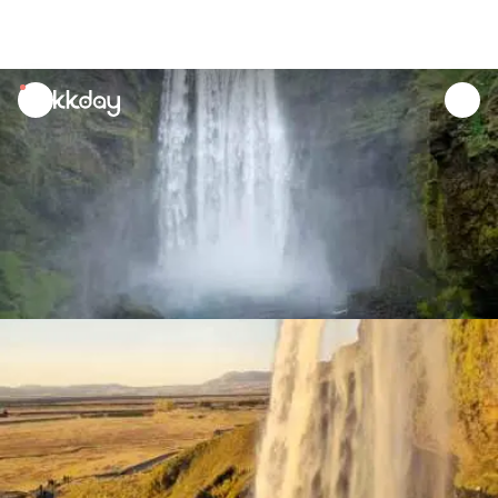
unread
notifications