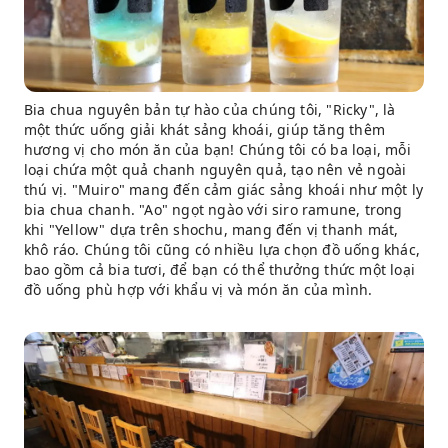
Bia chua nguyên bản tự hào của chúng tôi, "Ricky", là
một thức uống giải khát sảng khoái, giúp tăng thêm
hương vị cho món ăn của bạn! Chúng tôi có ba loại, mỗi
loại chứa một quả chanh nguyên quả, tạo nên vẻ ngoài
thú vị. "Muiro" mang đến cảm giác sảng khoái như một ly
bia chua chanh. "Ao" ngọt ngào với siro ramune, trong
khi "Yellow" dựa trên shochu, mang đến vị thanh mát,
khô ráo. Chúng tôi cũng có nhiều lựa chọn đồ uống khác,
bao gồm cả bia tươi, để bạn có thể thưởng thức một loại
đồ uống phù hợp với khẩu vị và món ăn của mình.