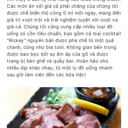
Các món ăn với giá cả phải chăng của chúng tôi
được chế biến thủ công tỉ mỉ mỗi ngày, mang đến
giá trị vượt trội và trải nghiệm tuyệt vời vượt xa
giá cả. Chúng tôi cũng cung cấp nhiều loại đồ
uống có cồn tiêu chuẩn, bao gồm cả loại cocktail
"Rickey" nguyên bản được pha chế từ một quả
chanh, cũng như bia tươi. Không gian bên trong
được bao bọc bởi sự ấm áp của gỗ và được
trang bị bàn ghế và quầy bar. Hoàn hảo cho
nhiều dịp khác nhau, từ một ly đồ uống nhanh
sau giờ làm việc đến các bữa tiệc!