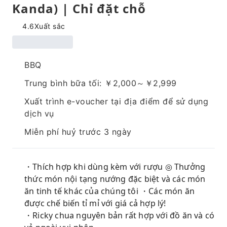
Kanda) | Chỉ đặt chỗ
4.6
Xuất sắc
BBQ
Trung bình bữa tối: ￥2,000～￥2,999
Xuất trình e-voucher tại địa điểm để sử dụng
dịch vụ
Miễn phí huỷ trước 3 ngày
・Thích hợp khi dùng kèm với rượu ◎ Thưởng
thức món nội tạng nướng đặc biệt và các món
ăn tinh tế khác của chúng tôi ・Các món ăn
được chế biến tỉ mỉ với giá cả hợp lý!
・Ricky chua nguyên bản rất hợp với đồ ăn và có