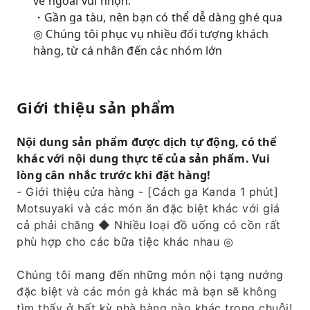
vẻ ngoài vui nhộn.
・Gần ga tàu, nên bạn có thể dễ dàng ghé qua
◎ Chúng tôi phục vụ nhiều đối tượng khách
hàng, từ cá nhân đến các nhóm lớn
Giới thiệu sản phẩm
Nội dung sản phẩm được dịch tự động, có thể
khác với nội dung thực tế của sản phẩm. Vui
lòng cân nhắc trước khi đặt hàng!
- Giới thiệu cửa hàng - [Cách ga Kanda 1 phút]
Motsuyaki và các món ăn đặc biệt khác với giá
cả phải chăng ◆ Nhiều loại đồ uống có cồn rất
phù hợp cho các bữa tiệc khác nhau ◎
Chúng tôi mang đến những món nội tạng nướng
đặc biệt và các món gà khác mà bạn sẽ không
tìm thấy ở bất kỳ nhà hàng nào khác trong chuỗi!