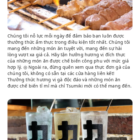
Chúng tôi nỗ lực mỗi ngày để đảm bảo bạn luôn được
thưởng thức ẩm thực trong điều kiện tốt nhất. Chúng tôi
mang đến những món ăn tuyệt vời, mang đến sự hài
lòng vượt xa giá cả. Hãy tận hưởng hương vị đích thực
của những món ăn được chế biến công phu với mức giá
hợp lý. ◎ Ngoài ra, đừng quên xem qua thực đơn gà của
chúng tôi, không có sẵn tại các cửa hàng liên kết!
Thưởng thức hương vị gà độc đáo và những món ăn
được chế biến tỉ mỉ mà chỉ Tsumiki mới có thể mang đến.