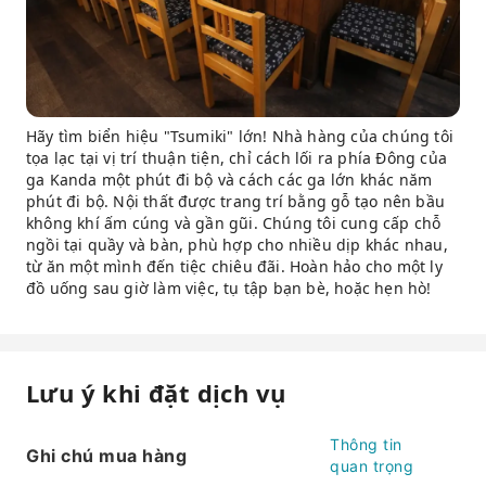
Hãy tìm biển hiệu "Tsumiki" lớn! Nhà hàng của chúng tôi
tọa lạc tại vị trí thuận tiện, chỉ cách lối ra phía Đông của
ga Kanda một phút đi bộ và cách các ga lớn khác năm
phút đi bộ. Nội thất được trang trí bằng gỗ tạo nên bầu
không khí ấm cúng và gần gũi. Chúng tôi cung cấp chỗ
ngồi tại quầy và bàn, phù hợp cho nhiều dịp khác nhau,
từ ăn một mình đến tiệc chiêu đãi. Hoàn hảo cho một ly
đồ uống sau giờ làm việc, tụ tập bạn bè, hoặc hẹn hò!
Lưu ý khi đặt dịch vụ
Thông tin
Ghi chú mua hàng
quan trọng