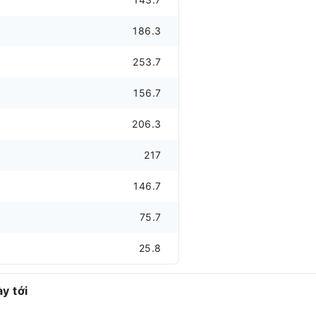
186.3
253.7
156.7
206.3
217
146.7
75.7
25.8
y tới