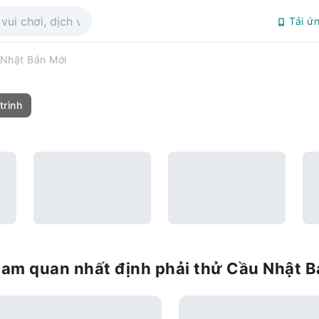
Tải ứ
Nhật Bản Mới
trình
ham quan nhất định phải thử Cầu Nhật 