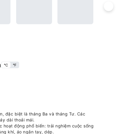
m
°C
°F
, đặc biệt là tháng Ba và tháng Tư. Các
y dài thoải mái.
 hoạt động phổ biến: trải nghiệm cuộc sống
ng khí, áo ngắn tay, dép.