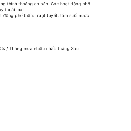
hưng thỉnh thoảng có bão. Các hoạt động phổ
y thoải mái.
t động phổ biến: trượt tuyết, tắm suối nước
0% / Tháng mưa nhiều nhất: tháng Sáu