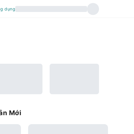
ng dụng
Bản Mới