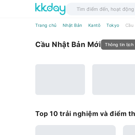
Trang chủ
Nhật Bản
Kantō
Tokyo
Cầu 
Cầu Nhật Bản Mới
Thông tin lịch 
Top 10 trải nghiệm và điểm t