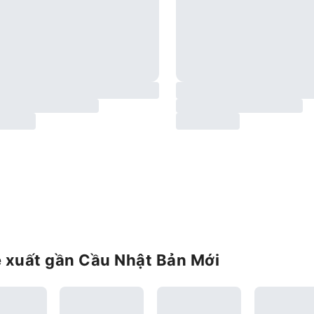
ề xuất gần Cầu Nhật Bản Mới