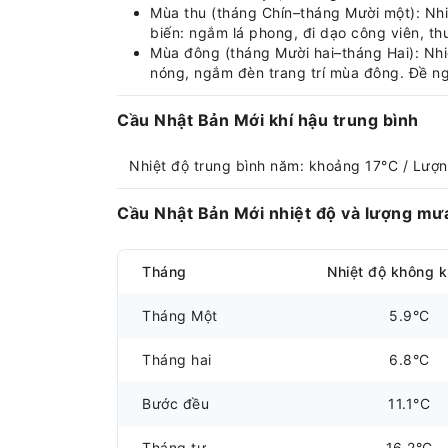
Mùa thu (tháng Chín–tháng Mười một): Nhi
biến: ngắm lá phong, đi dạo công viên, th
Mùa đông (tháng Mười hai–tháng Hai): Nhiệ
nóng, ngắm đèn trang trí mùa đông. Đề ng
Cầu Nhật Bản Mới khí hậu trung bình
Nhiệt độ trung bình năm: khoảng 17°C / Lư
Cầu Nhật Bản Mới nhiệt độ và lượng mư
Tháng
Nhiệt độ không k
Tháng Một
5.9°C
Tháng hai
6.8°C
Bước đều
11.1°C
Tháng tư
16.2°C