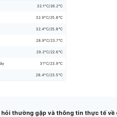
32.1°C/26.2°C
32.9°C/25.8°C
32.4°C/25.8°C
28.9°C/23.7°C
29.2°C/22.6°C
đây
31°C/23.9°C
28.4°C/23.5°C
ỏi thường gặp và thông tin thực tế về 