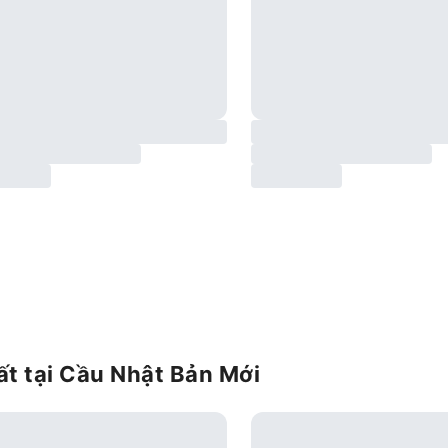
t tại Cầu Nhật Bản Mới