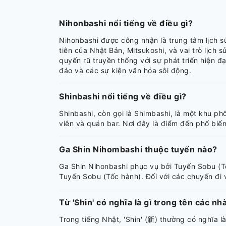
Nihonbashi nổi tiếng về điều gì?
Nihonbashi được công nhận là trung tâm lịch s
tiên của Nhật Bản, Mitsukoshi, và vai trò lịch
quyến rũ truyền thống với sự phát triển hiện 
đáo và các sự kiện văn hóa sôi động.
Shinbashi nổi tiếng về điều gì?
Shinbashi, còn gọi là Shimbashi, là một khu ph
viên và quán bar. Nơi đây là điểm đến phổ biế
Ga Shin Nihombashi thuộc tuyến nào?
Ga Shin Nihonbashi phục vụ bởi Tuyến Sobu (Tố
Tuyến Sobu (Tốc hành). Đối với các chuyến đi 
Từ 'Shin' có nghĩa là gì trong tên các n
Trong tiếng Nhật, 'Shin' (新) thường có nghĩa l