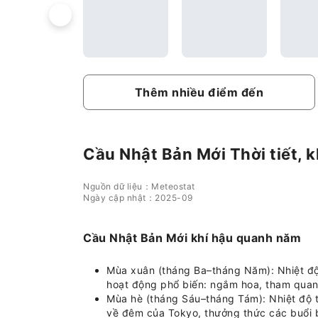
Thêm nhiều điểm đến
Cầu Nhật Bản Mới Thời tiết, k
Nguồn dữ liệu：Meteostat
Ngày cập nhật：2025-09
Cầu Nhật Bản Mới khí hậu quanh năm
Mùa xuân (tháng Ba–tháng Năm): Nhiệt độ 
hoạt động phổ biến: ngắm hoa, tham quan
Mùa hè (tháng Sáu–tháng Tám): Nhiệt độ 
về đêm của Tokyo, thưởng thức các buổi bi