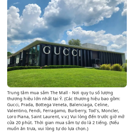
Trung tâm mua sắm The Mall - Nơi quy tụ số lượng
thương hiệu lớn nhất tại Ý. (Các thương hiệu bao gồm:
Gucci, Prada, Bottega Veneta, Balenciaga, Celine,
Valentino, Fendi, Ferragamo, Burberry, Tod's, Moncler,
Loro Piana, Saint Laurent, v.v.) Vui lòng đến trước giờ mở
cửa 20 phút. Thời gian mua sắm tự do là 2 tiếng. (Nếu
muốn ăn trưa, vui lòng tự do lựa chọn.)