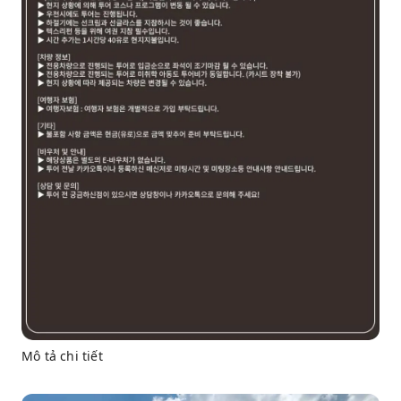
Mô tả chi tiết