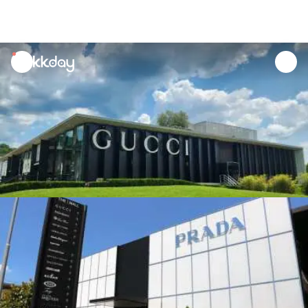
unread
notifications