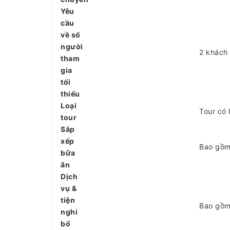
Yêu
cầu
về số
người
2 khách
tham
gia
tối
thiểu
Loại
Tour có
tour
Sắp
xếp
Bao gồm
bữa
ăn
Dịch
vụ &
tiện
Bao gồm
nghi
bổ