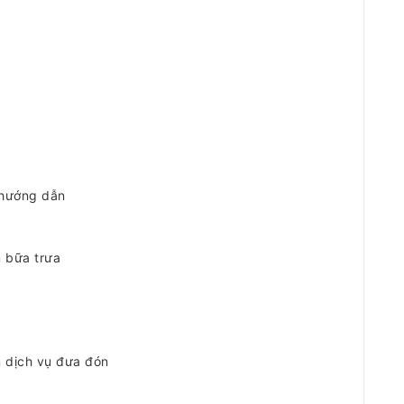
 hướng dẫn
 bữa trưa
 dịch vụ đưa đón