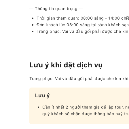
— Thông tin quan trọng —
Thời gian tham quan: 08:00 sáng - 14:00 chi
Đón khách lúc 08:00 sáng tại sảnh khách sạn
Trang phục: Vai và đầu gối phải được che kín
Lưu ý khi đặt dịch vụ
Trang phục: Vai và đầu gối phải được che kín kh
Lưu ý
Cần ít nhất 2 người tham gia để lập tour, 
quý khách sẽ nhận được thông báo huỷ trư