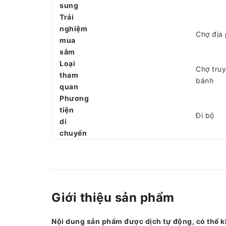
sung
Trải
nghiệm
Chợ địa
mua
sắm
Loại
Chợ truy
tham
bánh
quan
Phương
tiện
Đi bộ
di
chuyển
Giới thiệu sản phẩm
Nội dung sản phẩm được dịch tự động, có thể k