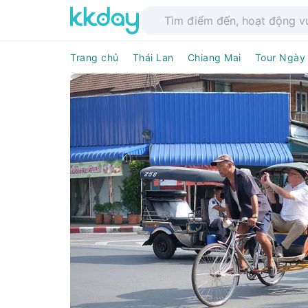
Trang chủ
Thái Lan
Chiang Mai
Tour Ngày