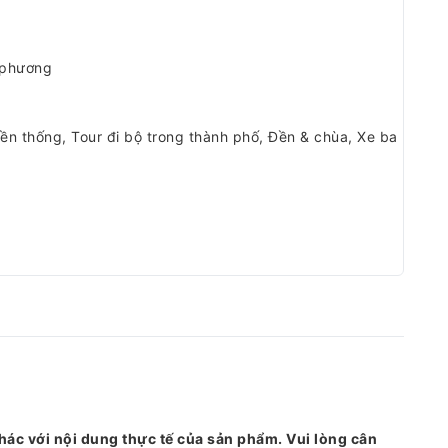
 phương
ền thống, Tour đi bộ trong thành phố, Đền & chùa, Xe ba
hác với nội dung thực tế của sản phẩm. Vui lòng cân