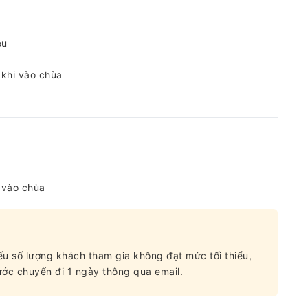
ều
 khi vào chùa
i vào chùa
nếu số lượng khách tham gia không đạt mức tối thiểu,
ớc chuyến đi 1 ngày thông qua email.