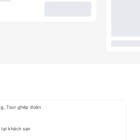
ng, Tour ghép đoàn
tại khách sạn