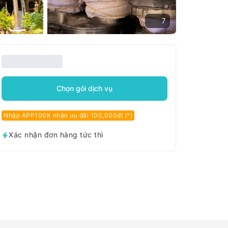
7
Chọn gói dịch vụ
Nhập APP100K nhận ưu đãi 100,000đ! (*)
Xác nhận đơn hàng tức thì