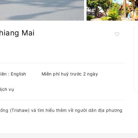
Chiang Mai
ên : English
Miễn phí huỷ trước 2 ngày
dịch vụ
ống (Trishaw) và tìm hiểu thêm về người dân địa phương