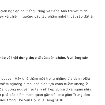
uyên nghiệp nói tiếng Trung và tiếng Anh thuyết minh
ley và chiêm ngưỡng các tác phẩm nghệ thuật sắp đặt ấn
hác với nội dung thực tế của sản phẩm. Vui lòng cân
ncouver! Hãy ghé thăm một trong những địa danh biểu
chiêm ngưỡng 5 mái nhà hình tựa cánh buồm khổng lồ
 đại dương nguyên sơ tại vịnh hẹp Burrard và ngắm nhìn
m phá các điểm tham quan gần đó, bao gồm Trung tâm
 đuốc trong Thế Vận Hội Mùa Đông 2010.