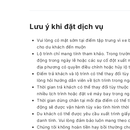
Lưu ý khi đặt dịch vụ
Vui lòng có mặt sớm tại điểm tập trung vì xe 
cho du khách đến muộn
Lộ trình chỉ mang tính tham khảo. Trong tr
động trong ngày lễ hoặc các sự cố đột xuất như
địa phương có quyền điều chỉnh hoặc hủy lộ 
Điểm trả khách và lộ trình có thể thay đổi tùy
lòng hỏi hướng dẫn viên về lịch trình trong 
Thời gian trả khách có thể thay đổi tùy thuộ
nhiều lịch trình hoặc đặt vé máy bay trong ng
Thời gian dừng chân tại mỗi địa điểm có thể t
động sẽ được vận hành tùy vào tình hình thời 
Du khách có thể được yêu cầu xuất trình giấy 
danh tính. Vui lòng đảm bảo luôn mang theo cá
Chúng tôi không hoàn tiền hay bồi thường cho