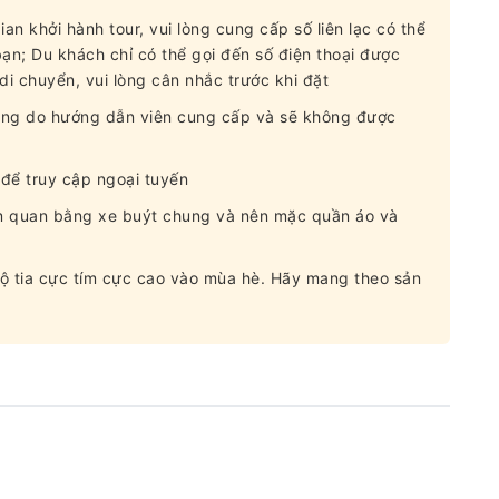
an khởi hành tour, vui lòng cung cấp số liên lạc có thể
 bạn; Du khách chỉ có thể gọi đến số điện thoại được
di chuyển, vui lòng cân nhắc trước khi đặt
trung do hướng dẫn viên cung cấp và sẽ không được
 để truy cập ngoại tuyến
m quan bằng xe buýt chung và nên mặc quần áo và
ộ tia cực tím cực cao vào mùa hè. Hãy mang theo sản