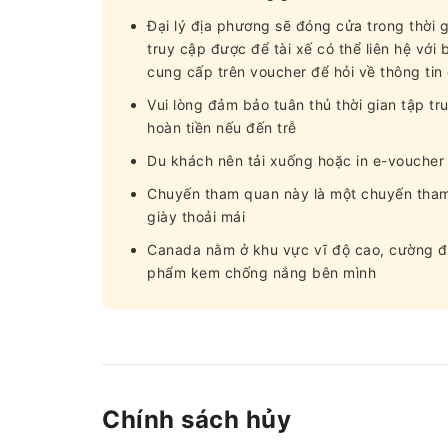
Đại lý địa phương sẽ đóng cửa trong thời gi
truy cập được để tài xế có thể liên hệ với
cung cấp trên voucher để hỏi về thông tin 
Vui lòng đảm bảo tuân thủ thời gian tập 
hoàn tiền nếu đến trễ
Du khách nên tải xuống hoặc in e-voucher
Chuyến tham quan này là một chuyến tha
giày thoải mái
Canada nằm ở khu vực vĩ độ cao, cường đ
phẩm kem chống nắng bên mình
Chính sách hủy