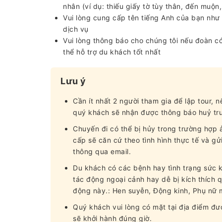
nhân (ví dụ: thiếu giấy tờ tùy thân, đến muộn,
Vui lòng cung cấp tên tiếng Anh của bạn như t
dịch vụ
Vui lòng thông báo cho chúng tôi nếu đoàn c
thể hỗ trợ du khách tốt nhất
Lưu ý
Cần ít nhất 2 người tham gia để lập tour, 
quý khách sẽ nhận được thông báo huỷ trư
Chuyến đi có thể bị hủy trong trường hợp ả
cấp sẽ căn cứ theo tình hình thực tế và g
thông qua email.
Du khách có các bệnh hay tình trạng sức 
tác động ngoại cảnh hay dễ bị kích thích
động này.: Hen suyễn, Động kinh, Phụ nữ 
Quý khách vui lòng có mặt tại địa điểm đượ
sẽ khởi hành đúng giờ.