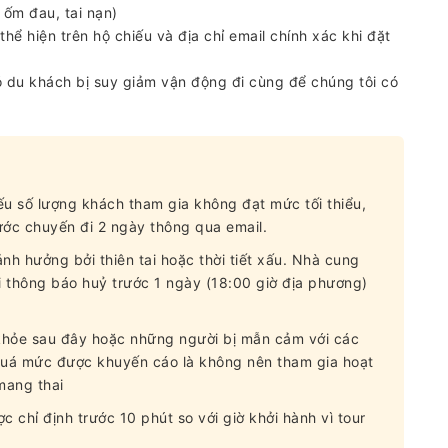
 ốm đau, tai nạn)
hể hiện trên hộ chiếu và địa chỉ email chính xác khi đặt
ó du khách bị suy giảm vận động đi cùng để chúng tôi có
nếu số lượng khách tham gia không đạt mức tối thiểu,
ớc chuyến đi 2 ngày thông qua email.
nh hưởng bởi thiên tai hoặc thời tiết xấu. Nhà cung
ửi thông báo huỷ trước 1 ngày (18:00 giờ địa phương)
khỏe sau đây hoặc những người bị mẫn cảm với các
 quá mức được khuyến cáo là không nên tham gia hoạt
mang thai
c chỉ định trước 10 phút so với giờ khởi hành vì tour