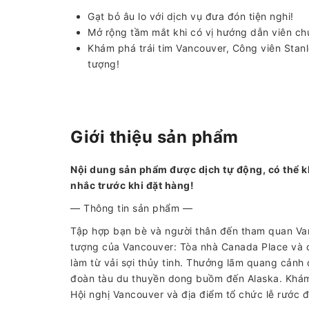
Gạt bỏ âu lo với dịch vụ đưa đón tiện nghi!
Mở rộng tầm mắt khi có vị hướng dẫn viên ch
Khám phá trái tim Vancouver, Công viên Stan
tượng!
Giới thiệu sản phẩm
Nội dung sản phẩm được dịch tự động, có thể k
nhắc trước khi đặt hàng!
— Thông tin sản phẩm —
Tập hợp bạn bè và người thân đến tham quan Va
tượng của Vancouver: Tòa nhà Canada Place và 
làm từ vải sợi thủy tinh. Thưởng lãm quang cảnh
đoàn tàu du thuyền dong buồm đến Alaska. Khá
Hội nghị Vancouver và địa điểm tổ chức lễ rước