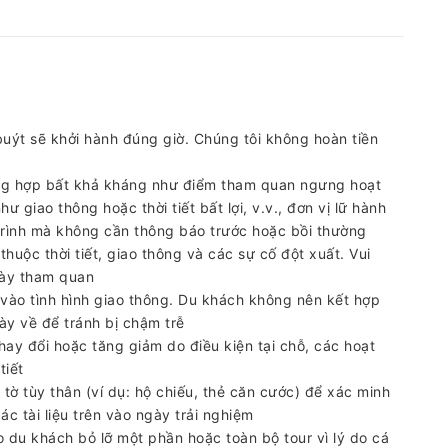
buýt sẽ khởi hành đúng giờ. Chúng tôi không hoàn tiền
ường hợp bất khả kháng như điểm tham quan ngưng hoạt
 giao thông hoặc thời tiết bất lợi, v.v., đơn vị lữ hành
trình mà không cần thông báo trước hoặc bồi thường
 thuộc thời tiết, giao thông và các sự cố đột xuất. Vui
ngày tham quan
c vào tình hình giao thông. Du khách không nên kết hợp
ày về để tránh bị chậm trễ
hay đổi hoặc tăng giảm do điều kiện tại chỗ, các hoạt
tiết
tờ tùy thân (ví dụ: hộ chiếu, thẻ căn cước) để xác minh
c tài liệu trên vào ngày trải nghiệm
 du khách bỏ lỡ một phần hoặc toàn bộ tour vì lý do cá