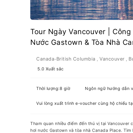
Tour Ngày Vancouver | Công 
Nước Gastown & Tòa Nhà Ca
Canada
British Columbia
Vancouver
B
-
,
,
5.0
Xuất sắc
Thời lượng:8 giờ
Ngôn ngữ hướng dẫn vi
Vui lòng xuất trình e-voucher cùng hộ chiếu tạ
Tham quan nhiều điểm đến thú vị tại Vancouver c
hơi nước Gastown và tòa nhà Canada Place. Tìm h