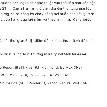
ngưỡng các loại hình nghệ thuật của thổ dân như các cột
823 m. Cảm nhận làn gió biển dịu êm thổi tung mái tóc.
 những chiếc đồng hồ chạy bằng hơi nước còn sót lại trên
iều cửa hàng quà lưu niệm và thấy mình như đang bước
 biết thời gian & địa điểm đón khách thực tế và đến nơi
i diện Trung tâm Thương mại Crystal Mall tại 4444
o Resort (8811 River Rd, Richmond, BC V6X 3P8)
(5636 Cambie St, Vancouver, BC V5Z 3A5)
 Người Hoa (50 E Pender St, Vancouver, BC V6A 3V6)