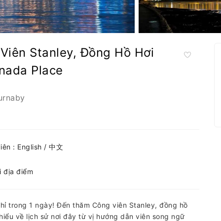
Viên Stanley, Đồng Hồ Hơi
nada Place
urnaby
ên : English / 中文
i địa điểm
hỉ trong 1 ngày! Đến thăm Công viên Stanley, đồng hồ
iểu về lịch sử nơi đây từ vị hướng dẫn viên song ngữ