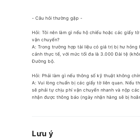
- Câu hỏi thường gặp -
Hỏi: Tôi nên làm gì nếu hộ chiếu hoặc các giấy tờ
vận chuyển?
A: Trong trường hợp tài liệu có giá trị bị hư hỏ
cảnh thực tế, với mức tối đa là 3.000 Đài tệ (khô
Đường bộ.
Hỏi: Phải làm gì nếu thông số kỹ thuật không chín
A: Vui lòng chuẩn bị các giấy tờ liên quan. Nếu 
sẽ phải tự chịu phí vận chuyển nhanh và nộp các 
nhận được thông báo (ngày nhận hàng sẽ bị hoãn 
Lưu ý