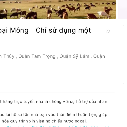
ngoại Mông｜Chỉ sử dụng một
m Thủy
Quận Tam Trọng
Quận Sỹ Lâm
Quận
,
,
,
t hàng trực tuyến nhanh chóng với sự hỗ trợ của nhân
o lại hồ sơ tận nhà bạn vào thời điểm thuận tiện, giúp
hóa quy trình xin visa hộ chiếu nước ngoài.