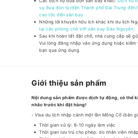
Các dịch vụ đưa đón sân bay khác:
Dịch vụ 
vụ đưa đón từ/đến Thành phố Đài Trung đến
cao tốc đến sân bay.
Những lời khuyên hữu ích khác khi du lịch N
tại các phòng chờ VIP sân bay Đào Nguyên.
Sau khi hoàn tất đặt chỗ, nhà cung cấp sẽ g
Vui lòng đăng nhập vào ứng dụng hoặc kiểm t
bạn qua ứng dụng.
Giới thiệu sản phẩm
Nội dung sản phẩm được dịch tự động, có thể k
nhắc trước khi đặt hàng!
- Visa du lịch nhập cảnh một lần Mông Cổ (bản gi
Thời gian xử lý: 8-10 ngày làm việc
Thời gian lưu trú cho phép: do nhân viên nhậ