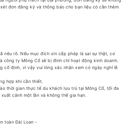
 xét đơn đăng ký và thông báo cho bạn liệu có cần thêm
ã nêu rõ. Nếu mục đích xin cấp phép là sai sự thật, cơ
à công ty Mông Cổ sẽ bị đình chỉ hoạt động kinh doanh.
g cố định, vì vậy vui lòng xác nhận xem có ngày nghỉ lễ
g hợp khi cần thiết.
ào thời gian thực tế du khách lưu trú tại Mông Cổ, tối đa
 xuất cảnh một lần và không thể gia hạn.
n toàn Đài Loan -