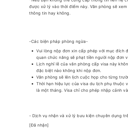
được xử lý vào thời điểm này. Văn phòng sẽ xem
thông tin hay không.
-Các biện pháp phòng ngừa-
Vui lòng nộp đơn xin cấp phép với mục đích đ
quan chức năng sẽ phạt tiền người nộp đơn v
Lịch nghỉ lễ của văn phòng cấp visa này khôn
đặc biệt nào không khi nộp đơn.
Văn phòng sẽ lên lịch cuộc họp cho từng trườn
Thời hạn hiệu lực của visa du lịch phụ thuộc v
là một tháng. Visa chỉ cho phép nhập cảnh và
- Dịch vụ nhận và xử lý bưu kiện chuyên dụng trê
[Đã nhận]