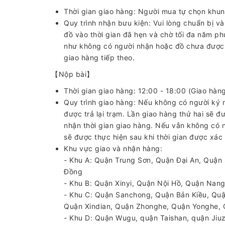
Thời gian giao hàng: Người mua tự chọn khun
Quy trình nhận bưu kiện: Vui lòng chuẩn bị v
đồ vào thời gian đã hẹn và chờ tối đa năm ph
như không có người nhận hoặc đồ chưa được c
giao hàng tiếp theo.
【Nộp bài】
Thời gian giao hàng: 12:00 - 18:00 (Giao hàn
Quy trình giao hàng: Nếu không có người ký n
được trả lại trạm. Lần giao hàng thứ hai sẽ đ
nhận thời gian giao hàng. Nếu vẫn không có n
sẽ được thực hiện sau khi thời gian được xác 
Khu vực giao và nhận hàng:
- Khu A: Quận Trung Sơn, Quận Đại An, Quận
Đồng
- Khu B: Quận Xinyi, Quận Nội Hồ, Quận Nan
- Khu C: Quận Sanchong, Quận Bản Kiều, Quậ
Quận Xindian, Quận Zhonghe, Quận Yonghe, 
- Khu D: Quận Wugu, quận Taishan, quận Jiu