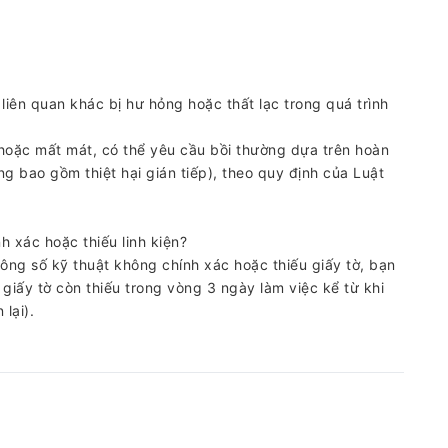
 liên quan khác bị hư hỏng hoặc thất lạc trong quá trình
ng hoặc mất mát, có thể yêu cầu bồi thường dựa trên hoàn
ng bao gồm thiệt hại gián tiếp), theo quy định của Luật
h xác hoặc thiếu linh kiện?
thông số kỹ thuật không chính xác hoặc thiếu giấy tờ, bạn
giấy tờ còn thiếu trong vòng 3 ngày làm việc kể từ khi
lại).