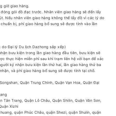
g giờ giao hàng.
à đóng gói đồ đạc trước. Nhân viên giao hàng sẽ đến lấy
út. Nếu nhân viên giao hàng không thể lấy đồ vì các lý do
huẩn bị, phí giao hàng bổ sung sẽ được tính vào lần
g do Đại lý Du lịch Dazhong sắp xếp)
hận bưu kiện trong lần giao hàng đầu tiên, bưu kiện sẽ
ược thực hiện miễn phí sau khi trạm liên hệ với bạn để xác
gười ký nhận bưu kiện lần thứ hai, lần giao hàng thứ ba
nhận, và phí giao hàng bổ sung sẽ được tính tại chỗ.
 Songshan, Quận Trung Chính, Quận Vạn Hoa, Quận Đại
gang
n Tân Trang, Quận Lô Châu, Quận Shilin, Quận Văn Sơn,
Quận Xizhi
zhuang, quận Phúc Châu, quận Shezi, quận Shulin, quận