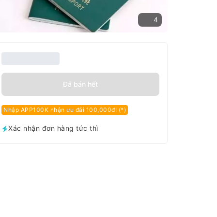
4
Đã bán hết
Nhập APP100K nhận ưu đãi 100,000đ! (*)
Xác nhận đơn hàng tức thì