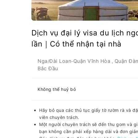
Dịch vụ đại lý visa du lịch 
lần｜Có thể nhận tại nhà
Nga
Đài Loan
Quận Vĩnh Hòa
Quận Đà
/
-
,
Bắc Đầu
Không thể huỷ bỏ
Hãy bỏ qua các thủ tục giấy tờ rườm rà và đặ
viên chuyên trách.
Một người chuyên trách sẽ đến thu gom và gia
bạn không cần phải xếp hàng dài và đơn giản 