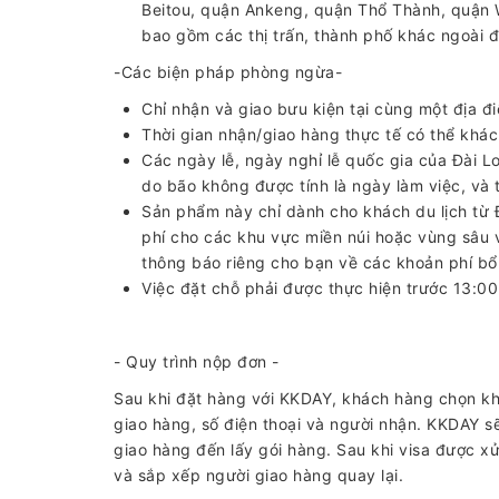
Beitou, quận Ankeng, quận Thổ Thành, quận W
bao gồm các thị trấn, thành phố khác ngoài đ
-Các biện pháp phòng ngừa-
Chỉ nhận và giao bưu kiện tại cùng một địa đ
Thời gian nhận/giao hàng thực tế có thể khác
Các ngày lễ, ngày nghỉ lễ quốc gia của Đài 
do bão không được tính là ngày làm việc, và 
Sản phẩm này chỉ dành cho khách du lịch từ 
phí cho các khu vực miền núi hoặc vùng sâu
thông báo riêng cho bạn về các khoản phí bổ 
Việc đặt chỗ phải được thực hiện trước 13:0
- Quy trình nộp đơn -
Sau khi đặt hàng với KKDAY, khách hàng chọn kh
giao hàng, số điện thoại và người nhận. KKDAY s
giao hàng đến lấy gói hàng. Sau khi visa được x
và sắp xếp người giao hàng quay lại.