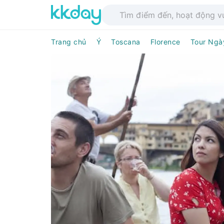
Trang chủ
Ý
Toscana
Florence
Tour Ngà