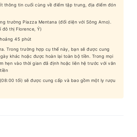
t thông tin cuối cùng về điểm tập trung, địa điểm đón
ng trường Piazza Mentana (đối diện với Sông Arno).
 đô thị Florence, Ý)
khoảng 45 phút
ưa. Trong trường hợp cụ thể này, bạn sẽ được cung
ày khác hoặc được hoàn lại toàn bộ tiền. Trong mọi
 hẹn vào thời gian đã định hoặc liên hệ trước với văn
tiền
ối (08:00 tối) sẽ được cung cấp và bao gồm một ly rượu