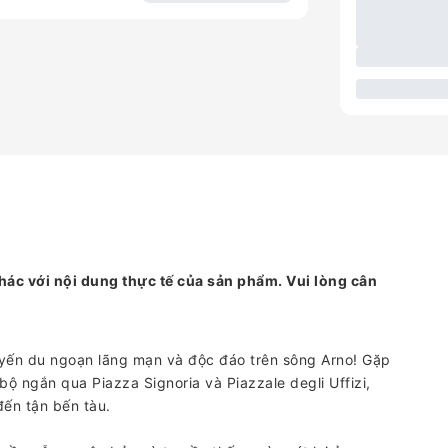
hác với nội dung thực tế của sản phẩm. Vui lòng cân
uyến du ngoạn lãng mạn và độc đáo trên sông Arno! Gặp
ộ ngắn qua Piazza Signoria và Piazzale degli Uffizi,
ến tận bến tàu.