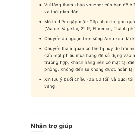
Vui lòng tham khảo voucher của bạn để biế
và thời gian đón
Mô tả điểm gặp mặt: Gặp nhau tại góc quả
(Via dei Vagellai, 22 R, Florence, Thành phố
Chuyến du ngoạn trên sông Arno kéo dài 
Chuyến tham quan có thể bị hủy do trời m
cấp một phiếu mua hàng để sử dụng vào ng
trường hợp, khách hàng nên có mặt tại điểm
phòng. Không đến sẽ không được hoàn lại 
Xin lưu ý buổi chiều (06:00 tối) và buổi t
vang
Nhận trợ giúp