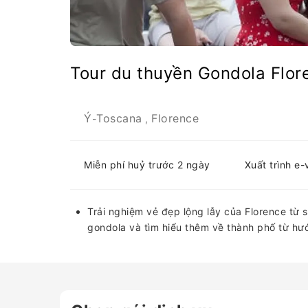
Tour du thuyền Gondola Flor
Ý
Toscana
Florence
-
,
Miễn phí huỷ trước 2 ngày
Xuất trình e
Trải nghiệm vẻ đẹp lộng lẫy của Florence từ s
gondola và tìm hiểu thêm về thành phố từ hư