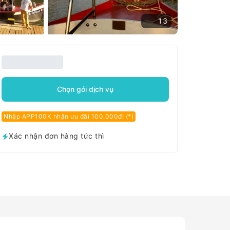
13
Chọn gói dịch vụ
Nhập APP100K nhận ưu đãi 100,000đ! (*)
Xác nhận đơn hàng tức thì