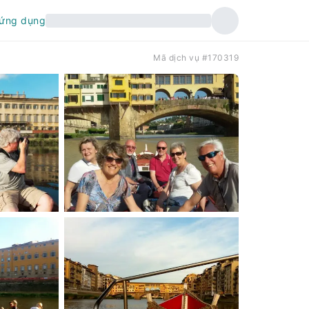
 ứng dụng
Mã dịch vụ #170319