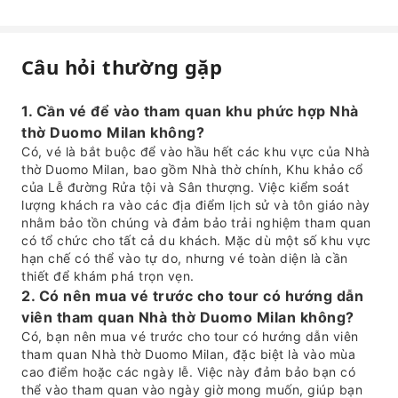
Câu hỏi thường gặp
1. Cần vé để vào tham quan khu phức hợp Nhà
thờ Duomo Milan không?
Có, vé là bắt buộc để vào hầu hết các khu vực của Nhà
thờ Duomo Milan, bao gồm Nhà thờ chính, Khu khảo cổ
của Lễ đường Rửa tội và Sân thượng. Việc kiểm soát
lượng khách ra vào các địa điểm lịch sử và tôn giáo này
nhằm bảo tồn chúng và đảm bảo trải nghiệm tham quan
có tổ chức cho tất cả du khách. Mặc dù một số khu vực
hạn chế có thể vào tự do, nhưng vé toàn diện là cần
thiết để khám phá trọn vẹn.
2. Có nên mua vé trước cho tour có hướng dẫn
viên tham quan Nhà thờ Duomo Milan không?
Có, bạn nên mua vé trước cho tour có hướng dẫn viên
tham quan Nhà thờ Duomo Milan, đặc biệt là vào mùa
cao điểm hoặc các ngày lễ. Việc này đảm bảo bạn có
thể vào tham quan vào ngày giờ mong muốn, giúp bạn