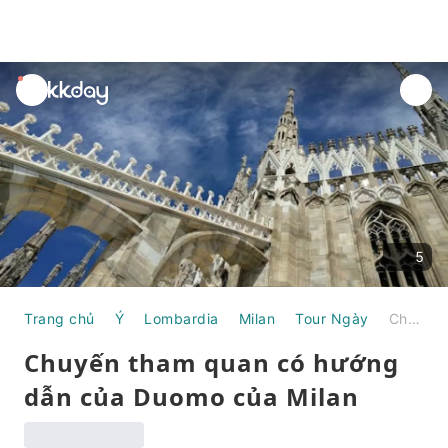
unread
notifications
5
Trang chủ
Ý
Lombardia
Milan
Tour Ngày
Chuyến tham quan có hướng dẫn của Duomo của Milan
Chuyến tham quan có hướng
dẫn của Duomo của Milan