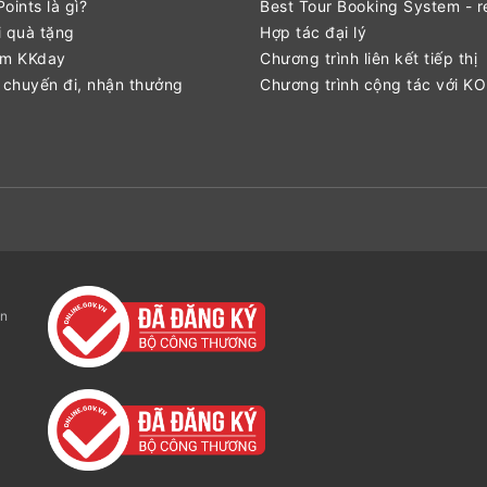
oints là gì?
Best Tour Booking System - r
 quà tặng
Hợp tác đại lý
ểm KKday
Chương trình liên kết tiếp thị
 chuyến đi, nhận thưởng
Chương trình cộng tác với K
ận