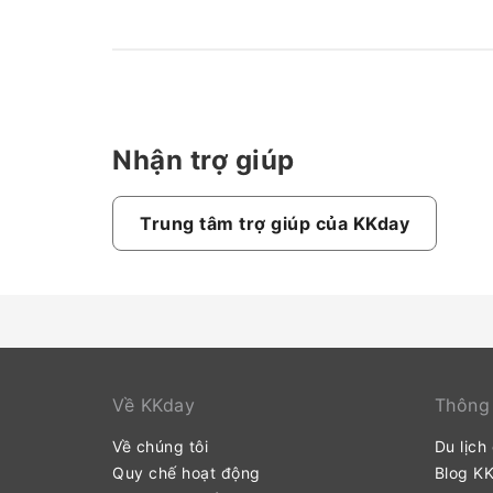
Nhận trợ giúp
Trung tâm trợ giúp của KKday
Về KKday
Thông 
Về chúng tôi
Du lịch
Quy chế hoạt động
Blog K