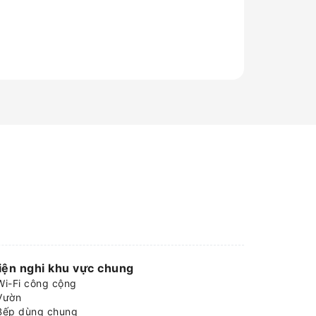
iện nghi khu vực chung
Wi-Fi công cộng
Vườn
Bếp dùng chung