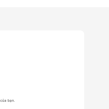
 của bạn.