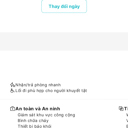
Thay đổi ngày
Nhận/trả phòng nhanh
Lối đi phù hợp cho người khuyết tật
An toàn và An ninh
T
Giám sát khu vực công cộng
Bình chữa cháy
Thiết bị báo khói