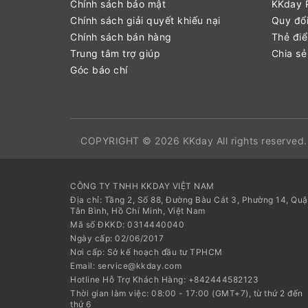
Chính sách bảo mật
KKday P
Chính sách giải quyết khiếu nại
Quy đổi
Chính sách bán hàng
Thẻ đi
Trung tâm trợ giúp
Chia sẻ
Góc báo chí
COPYRIGHT © 2026 KKday All rights reserved.
CÔNG TY TNHH KKDAY VIỆT NAM
Địa chỉ: Tầng 2, Số 88, Đường Bàu Cát 3, Phường 14, Qu
Tân Bình, Hồ Chí Minh, Việt Nam
Mã số ĐKKD: 0314440040
Ngày cấp: 02/06/2017
Nơi cấp: Sở kế hoạch đầu tư TPHCM
Email: service@kkday.com
Hotline Hỗ Trợ Khách Hàng: +842444582123
Thời gian làm việc: 08:00 - 17:00 (GMT+7), từ thứ 2 đến
thứ 6